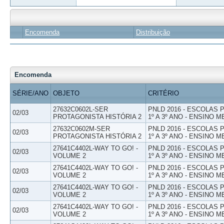
Encomenda
Distribuição
Encomenda
SÉRIE/ANO
OBJETO
CRITÉRIO
27632C0602L-SER
PNLD 2016 - ESCOLAS
02/03
PROTAGONISTA HISTÓRIA 2
1º A 3º ANO - ENSINO M
27632C0602M-SER
PNLD 2016 - ESCOLAS
02/03
PROTAGONISTA HISTÓRIA 2
1º A 3º ANO - ENSINO M
27641C4402L-WAY TO GO! -
PNLD 2016 - ESCOLAS
02/03
VOLUME 2
1º A 3º ANO - ENSINO M
27641C4402L-WAY TO GO! -
PNLD 2016 - ESCOLAS
02/03
VOLUME 2
1º A 3º ANO - ENSINO M
27641C4402L-WAY TO GO! -
PNLD 2016 - ESCOLAS
02/03
VOLUME 2
1º A 3º ANO - ENSINO M
27641C4402L-WAY TO GO! -
PNLD 2016 - ESCOLAS
02/03
VOLUME 2
1º A 3º ANO - ENSINO M