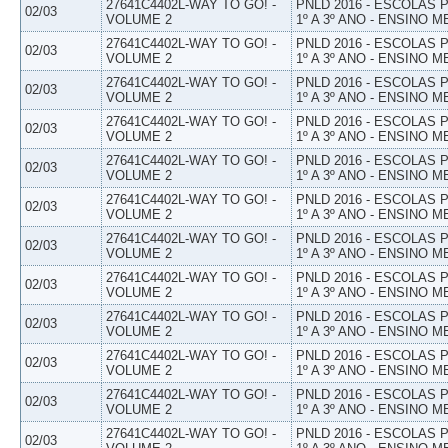
27641C4402L-WAY TO GO! -
PNLD 2016 - ESCOLAS
02/03
VOLUME 2
1º A 3º ANO - ENSINO M
27641C4402L-WAY TO GO! -
PNLD 2016 - ESCOLAS
02/03
VOLUME 2
1º A 3º ANO - ENSINO M
27641C4402L-WAY TO GO! -
PNLD 2016 - ESCOLAS
02/03
VOLUME 2
1º A 3º ANO - ENSINO M
27641C4402L-WAY TO GO! -
PNLD 2016 - ESCOLAS
02/03
VOLUME 2
1º A 3º ANO - ENSINO M
27641C4402L-WAY TO GO! -
PNLD 2016 - ESCOLAS
02/03
VOLUME 2
1º A 3º ANO - ENSINO M
27641C4402L-WAY TO GO! -
PNLD 2016 - ESCOLAS
02/03
VOLUME 2
1º A 3º ANO - ENSINO M
27641C4402L-WAY TO GO! -
PNLD 2016 - ESCOLAS
02/03
VOLUME 2
1º A 3º ANO - ENSINO M
27641C4402L-WAY TO GO! -
PNLD 2016 - ESCOLAS
02/03
VOLUME 2
1º A 3º ANO - ENSINO M
27641C4402L-WAY TO GO! -
PNLD 2016 - ESCOLAS
02/03
VOLUME 2
1º A 3º ANO - ENSINO M
27641C4402L-WAY TO GO! -
PNLD 2016 - ESCOLAS
02/03
VOLUME 2
1º A 3º ANO - ENSINO M
27641C4402L-WAY TO GO! -
PNLD 2016 - ESCOLAS
02/03
VOLUME 2
1º A 3º ANO - ENSINO M
27641C4402L-WAY TO GO! -
PNLD 2016 - ESCOLAS
02/03