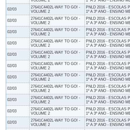
VOLUME 2
1º A 3º ANO - ENSINO M
27641C4402L-WAY TO GO! -
PNLD 2016 - ESCOLAS
02/03
VOLUME 2
1º A 3º ANO - ENSINO M
27641C4402L-WAY TO GO! -
PNLD 2016 - ESCOLAS
02/03
VOLUME 2
1º A 3º ANO - ENSINO M
27641C4402L-WAY TO GO! -
PNLD 2016 - ESCOLAS
02/03
VOLUME 2
1º A 3º ANO - ENSINO M
27641C4402L-WAY TO GO! -
PNLD 2016 - ESCOLAS
02/03
VOLUME 2
1º A 3º ANO - ENSINO M
27641C4402L-WAY TO GO! -
PNLD 2016 - ESCOLAS
02/03
VOLUME 2
1º A 3º ANO - ENSINO M
27641C4402L-WAY TO GO! -
PNLD 2016 - ESCOLAS
02/03
VOLUME 2
1º A 3º ANO - ENSINO M
27641C4402L-WAY TO GO! -
PNLD 2016 - ESCOLAS
02/03
VOLUME 2
1º A 3º ANO - ENSINO M
27641C4402L-WAY TO GO! -
PNLD 2016 - ESCOLAS
02/03
VOLUME 2
1º A 3º ANO - ENSINO M
27641C4402L-WAY TO GO! -
PNLD 2016 - ESCOLAS
02/03
VOLUME 2
1º A 3º ANO - ENSINO M
27641C4402L-WAY TO GO! -
PNLD 2016 - ESCOLAS
02/03
VOLUME 2
1º A 3º ANO - ENSINO M
27641C4402L-WAY TO GO! -
PNLD 2016 - ESCOLAS
02/03
VOLUME 2
1º A 3º ANO - ENSINO M