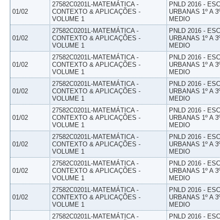
27582C0201L-MATEMÁTICA -
PNLD 2016 - E
01/02
CONTEXTO & APLICAÇÕES -
URBANAS 1º A 3
VOLUME 1
MEDIO
27582C0201L-MATEMÁTICA -
PNLD 2016 - E
01/02
CONTEXTO & APLICAÇÕES -
URBANAS 1º A 3
VOLUME 1
MEDIO
27582C0201L-MATEMÁTICA -
PNLD 2016 - E
01/02
CONTEXTO & APLICAÇÕES -
URBANAS 1º A 3
VOLUME 1
MEDIO
27582C0201L-MATEMÁTICA -
PNLD 2016 - E
01/02
CONTEXTO & APLICAÇÕES -
URBANAS 1º A 3
VOLUME 1
MEDIO
27582C0201L-MATEMÁTICA -
PNLD 2016 - E
01/02
CONTEXTO & APLICAÇÕES -
URBANAS 1º A 3
VOLUME 1
MEDIO
27582C0201L-MATEMÁTICA -
PNLD 2016 - E
01/02
CONTEXTO & APLICAÇÕES -
URBANAS 1º A 3
VOLUME 1
MEDIO
27582C0201L-MATEMÁTICA -
PNLD 2016 - E
01/02
CONTEXTO & APLICAÇÕES -
URBANAS 1º A 3
VOLUME 1
MEDIO
27582C0201L-MATEMÁTICA -
PNLD 2016 - E
01/02
CONTEXTO & APLICAÇÕES -
URBANAS 1º A 3
VOLUME 1
MEDIO
27582C0201L-MATEMÁTICA -
PNLD 2016 - E