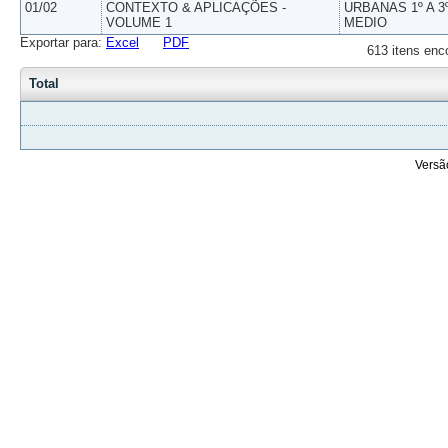
01/02
CONTEXTO & APLICAÇÕES -
URBANAS 1º A 3
VOLUME 1
MEDIO
Exportar para:
Excel
PDF
613 itens enc
Total
Versã