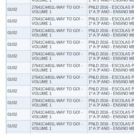
VOLUME 1
1º A 3º ANO - ENSINO M
27641C4401L-WAY TO GO! -
PNLD 2016 - ESCOLAS
01/02
VOLUME 1
1º A 3º ANO - ENSINO M
27641C4401L-WAY TO GO! -
PNLD 2016 - ESCOLAS
01/02
VOLUME 1
1º A 3º ANO - ENSINO M
27641C4401L-WAY TO GO! -
PNLD 2016 - ESCOLAS
01/02
VOLUME 1
1º A 3º ANO - ENSINO M
27641C4401L-WAY TO GO! -
PNLD 2016 - ESCOLAS
01/02
VOLUME 1
1º A 3º ANO - ENSINO M
27641C4401L-WAY TO GO! -
PNLD 2016 - ESCOLAS
01/02
VOLUME 1
1º A 3º ANO - ENSINO M
27641C4401L-WAY TO GO! -
PNLD 2016 - ESCOLAS
01/02
VOLUME 1
1º A 3º ANO - ENSINO M
27641C4401L-WAY TO GO! -
PNLD 2016 - ESCOLAS
01/02
VOLUME 1
1º A 3º ANO - ENSINO M
27641C4401L-WAY TO GO! -
PNLD 2016 - ESCOLAS
01/02
VOLUME 1
1º A 3º ANO - ENSINO M
27641C4401L-WAY TO GO! -
PNLD 2016 - ESCOLAS
01/02
VOLUME 1
1º A 3º ANO - ENSINO M
27641C4401L-WAY TO GO! -
PNLD 2016 - ESCOLAS
01/02
VOLUME 1
1º A 3º ANO - ENSINO M
27641C4401L-WAY TO GO! -
PNLD 2016 - ESCOLAS
01/02
VOLUME 1
1º A 3º ANO - ENSINO M