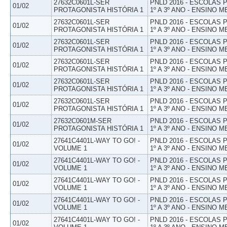
27632C0601L-SER
PNLD 2016 - ESCOLAS
01/02
PROTAGONISTA HISTÓRIA 1
1º A 3º ANO - ENSINO M
27632C0601L-SER
PNLD 2016 - ESCOLAS
01/02
PROTAGONISTA HISTÓRIA 1
1º A 3º ANO - ENSINO M
27632C0601L-SER
PNLD 2016 - ESCOLAS
01/02
PROTAGONISTA HISTÓRIA 1
1º A 3º ANO - ENSINO M
27632C0601L-SER
PNLD 2016 - ESCOLAS
01/02
PROTAGONISTA HISTÓRIA 1
1º A 3º ANO - ENSINO M
27632C0601L-SER
PNLD 2016 - ESCOLAS
01/02
PROTAGONISTA HISTÓRIA 1
1º A 3º ANO - ENSINO M
27632C0601L-SER
PNLD 2016 - ESCOLAS
01/02
PROTAGONISTA HISTÓRIA 1
1º A 3º ANO - ENSINO M
27632C0601M-SER
PNLD 2016 - ESCOLAS
01/02
PROTAGONISTA HISTÓRIA 1
1º A 3º ANO - ENSINO M
27641C4401L-WAY TO GO! -
PNLD 2016 - ESCOLAS
01/02
VOLUME 1
1º A 3º ANO - ENSINO M
27641C4401L-WAY TO GO! -
PNLD 2016 - ESCOLAS
01/02
VOLUME 1
1º A 3º ANO - ENSINO M
27641C4401L-WAY TO GO! -
PNLD 2016 - ESCOLAS
01/02
VOLUME 1
1º A 3º ANO - ENSINO M
27641C4401L-WAY TO GO! -
PNLD 2016 - ESCOLAS
01/02
VOLUME 1
1º A 3º ANO - ENSINO M
27641C4401L-WAY TO GO! -
PNLD 2016 - ESCOLAS
01/02