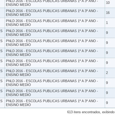
PNLD 2016 - ESCOLAS PUBLICAS URBANAS 1º A 3º ANO -
10
ENSINO MEDIO
PNLD 2016 - ESCOLAS PUBLICAS URBANAS 1º A 3º ANO -
16
ENSINO MEDIO
PNLD 2016 - ESCOLAS PUBLICAS URBANAS 1º A 3º ANO -
1
ENSINO MEDIO
ES
PNLD 2016 - ESCOLAS PUBLICAS URBANAS 1º A 3º ANO -
9
ENSINO MEDIO
ES
PNLD 2016 - ESCOLAS PUBLICAS URBANAS 1º A 3º ANO -
9
ENSINO MEDIO
ES
PNLD 2016 - ESCOLAS PUBLICAS URBANAS 1º A 3º ANO -
9
ENSINO MEDIO
ES
PNLD 2016 - ESCOLAS PUBLICAS URBANAS 1º A 3º ANO -
9
ENSINO MEDIO
ES
PNLD 2016 - ESCOLAS PUBLICAS URBANAS 1º A 3º ANO -
2
ENSINO MEDIO
ES
PNLD 2016 - ESCOLAS PUBLICAS URBANAS 1º A 3º ANO -
9
ENSINO MEDIO
ES
PNLD 2016 - ESCOLAS PUBLICAS URBANAS 1º A 3º ANO -
9
ENSINO MEDIO
ES
PNLD 2016 - ESCOLAS PUBLICAS URBANAS 1º A 3º ANO -
9
ENSINO MEDIO
613 itens encontrados, exibindo