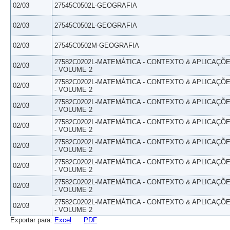
02/03
27545C0502L-GEOGRAFIA
02/03
27545C0502L-GEOGRAFIA
02/03
27545C0502M-GEOGRAFIA
27582C0202L-MATEMÁTICA - CONTEXTO & APLICAÇÕ
02/03
- VOLUME 2
27582C0202L-MATEMÁTICA - CONTEXTO & APLICAÇÕ
02/03
- VOLUME 2
27582C0202L-MATEMÁTICA - CONTEXTO & APLICAÇÕ
02/03
- VOLUME 2
27582C0202L-MATEMÁTICA - CONTEXTO & APLICAÇÕ
02/03
- VOLUME 2
27582C0202L-MATEMÁTICA - CONTEXTO & APLICAÇÕ
02/03
- VOLUME 2
27582C0202L-MATEMÁTICA - CONTEXTO & APLICAÇÕ
02/03
- VOLUME 2
27582C0202L-MATEMÁTICA - CONTEXTO & APLICAÇÕ
02/03
- VOLUME 2
27582C0202L-MATEMÁTICA - CONTEXTO & APLICAÇÕ
02/03
- VOLUME 2
Exportar para:
Excel
PDF