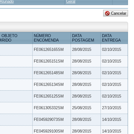
Alunado
Geral
 OBJETO
NÚMERO
DATA
DATA
IRIDO
ENCOMENDA
POSTAGEM
ENTREGA
FE061265165SM
28/08/2015
02/10/2015
FE061265151SM
28/08/2015
02/10/2015
FE061265148SM
28/08/2015
02/10/2015
FE061265134SM
28/08/2015
02/10/2015
FE061265125SM
28/08/2015
02/10/2015
FE061305332SM
25/08/2015
27/10/2015
FE045929073SM
28/08/2015
14/10/2015
FE045929100SM
28/08/2015
14/10/2015