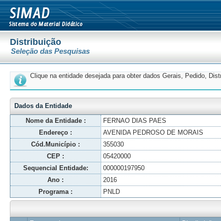
Distribuição
Seleção das Pesquisas
Clique na entidade desejada para obter dados Gerais, Pedido, Dis
Dados da Entidade
Nome da Entidade :
FERNAO DIAS PAES
Endereço :
AVENIDA PEDROSO DE MORAIS
Cód.Município :
355030
CEP :
05420000
Sequencial Entidade:
000000197950
Ano :
2016
Programa :
PNLD