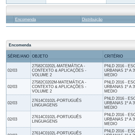
Encomenda
Distribuição
Encomenda
SÉRIE/ANO
OBJETO
CRITÉRIO
27582C0202L-MATEMÁTICA -
PNLD 2016 - E
02/03
CONTEXTO & APLICAÇÕES -
URBANAS 1º A 3
VOLUME 2
MEDIO
27582C0202M-MATEMÁTICA -
PNLD 2016 - E
02/03
CONTEXTO & APLICAÇÕES -
URBANAS 1º A 3
VOLUME 2
MEDIO
PNLD 2016 - E
27614C0102L-PORTUGUÊS
02/03
URBANAS 1º A 3
LINGUAGENS
MEDIO
PNLD 2016 - E
27614C0102L-PORTUGUÊS
02/03
URBANAS 1º A 3
LINGUAGENS
MEDIO
PNLD 2016 - E
27614C0102L-PORTUGUÊS