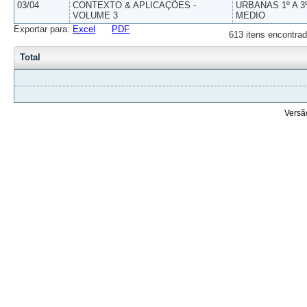
03/04
CONTEXTO & APLICAÇÕES -
URBANAS 1º A 3
VOLUME 3
MEDIO
Exportar para:
Excel
PDF
613 itens encontrad
Total
Versã