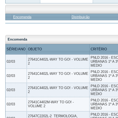
Encomenda
Distribuição
Encomenda
SÉRIE/ANO
OBJETO
CRITÉRIO
PNLD 2016 - E
27641C4402L-WAY TO GO! - VOLUME
02/03
URBANAS 1º A 3
2
MEDIO
PNLD 2016 - E
27641C4402L-WAY TO GO! - VOLUME
02/03
URBANAS 1º A 3
2
MEDIO
PNLD 2016 - E
27641C4402L-WAY TO GO! - VOLUME
02/03
URBANAS 1º A 3
2
MEDIO
PNLD 2016 - E
27641C4402M-WAY TO GO! -
02/03
URBANAS 1º A 3
VOLUME 2
MEDIO
PNLD 2016 - E
27647C2202L-2  TERMOLOGIA,