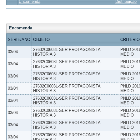
Encomenda
Distribuição
Encomenda
SÉRIE/ANO
OBJETO
CRITÉRIO
27632C0603L-SER PROTAGONISTA
PNLD 201
03/04
HISTÓRIA 3
MEDIO
27632C0603L-SER PROTAGONISTA
PNLD 201
03/04
HISTÓRIA 3
MEDIO
27632C0603L-SER PROTAGONISTA
PNLD 201
03/04
HISTÓRIA 3
MEDIO
27632C0603L-SER PROTAGONISTA
PNLD 201
03/04
HISTÓRIA 3
MEDIO
27632C0603L-SER PROTAGONISTA
PNLD 201
03/04
HISTÓRIA 3
MEDIO
27632C0603L-SER PROTAGONISTA
PNLD 201
03/04
HISTÓRIA 3
MEDIO
27632C0603L-SER PROTAGONISTA
PNLD 201
03/04
HISTÓRIA 3
MEDIO
27632C0603L-SER PROTAGONISTA
PNLD 201
03/04
HISTÓRIA 3
MEDIO