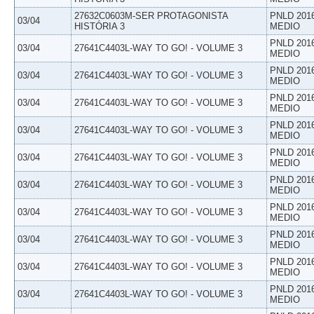
27632C0603M-SER PROTAGONISTA
PNLD 201
03/04
HISTÓRIA 3
MEDIO
PNLD 201
03/04
27641C4403L-WAY TO GO! - VOLUME 3
MEDIO
PNLD 201
03/04
27641C4403L-WAY TO GO! - VOLUME 3
MEDIO
PNLD 201
03/04
27641C4403L-WAY TO GO! - VOLUME 3
MEDIO
PNLD 201
03/04
27641C4403L-WAY TO GO! - VOLUME 3
MEDIO
PNLD 201
03/04
27641C4403L-WAY TO GO! - VOLUME 3
MEDIO
PNLD 201
03/04
27641C4403L-WAY TO GO! - VOLUME 3
MEDIO
PNLD 201
03/04
27641C4403L-WAY TO GO! - VOLUME 3
MEDIO
PNLD 201
03/04
27641C4403L-WAY TO GO! - VOLUME 3
MEDIO
PNLD 201
03/04
27641C4403L-WAY TO GO! - VOLUME 3
MEDIO
PNLD 201
03/04
27641C4403L-WAY TO GO! - VOLUME 3
MEDIO