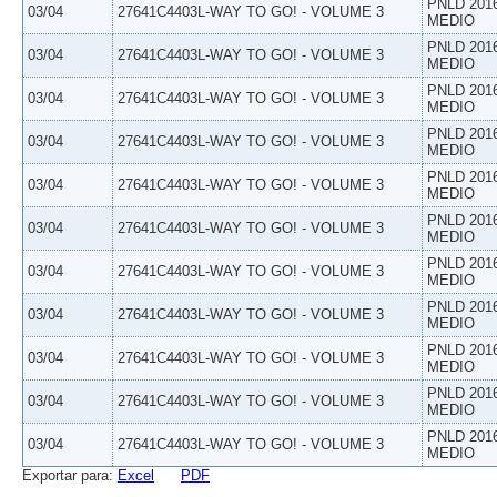
PNLD 201
03/04
27641C4403L-WAY TO GO! - VOLUME 3
MEDIO
PNLD 201
03/04
27641C4403L-WAY TO GO! - VOLUME 3
MEDIO
PNLD 201
03/04
27641C4403L-WAY TO GO! - VOLUME 3
MEDIO
PNLD 201
03/04
27641C4403L-WAY TO GO! - VOLUME 3
MEDIO
PNLD 201
03/04
27641C4403L-WAY TO GO! - VOLUME 3
MEDIO
PNLD 201
03/04
27641C4403L-WAY TO GO! - VOLUME 3
MEDIO
PNLD 201
03/04
27641C4403L-WAY TO GO! - VOLUME 3
MEDIO
PNLD 201
03/04
27641C4403L-WAY TO GO! - VOLUME 3
MEDIO
PNLD 201
03/04
27641C4403L-WAY TO GO! - VOLUME 3
MEDIO
PNLD 201
03/04
27641C4403L-WAY TO GO! - VOLUME 3
MEDIO
PNLD 201
03/04
27641C4403L-WAY TO GO! - VOLUME 3
MEDIO
Exportar para:
Excel
PDF