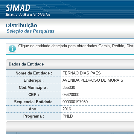
Distribuição
Seleção das Pesquisas
Clique na entidade desejada para obter dados Gerais, Pedido, Dis
Dados da Entidade
Nome da Entidade :
FERNAO DIAS PAES
Endereço :
AVENIDA PEDROSO DE MORAIS
Cód.Município :
355030
CEP :
05420000
Sequencial Entidade:
000000197950
Ano :
2016
Programa :
PNLD