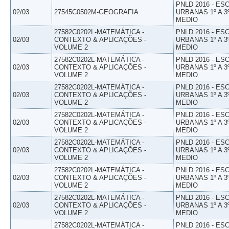
PNLD 2016 - E
02/03
27545C0502M-GEOGRAFIA
URBANAS 1º A 3
MEDIO
27582C0202L-MATEMÁTICA -
PNLD 2016 - E
02/03
CONTEXTO & APLICAÇÕES -
URBANAS 1º A 3
VOLUME 2
MEDIO
27582C0202L-MATEMÁTICA -
PNLD 2016 - E
02/03
CONTEXTO & APLICAÇÕES -
URBANAS 1º A 3
VOLUME 2
MEDIO
27582C0202L-MATEMÁTICA -
PNLD 2016 - E
02/03
CONTEXTO & APLICAÇÕES -
URBANAS 1º A 3
VOLUME 2
MEDIO
27582C0202L-MATEMÁTICA -
PNLD 2016 - E
02/03
CONTEXTO & APLICAÇÕES -
URBANAS 1º A 3
VOLUME 2
MEDIO
27582C0202L-MATEMÁTICA -
PNLD 2016 - E
02/03
CONTEXTO & APLICAÇÕES -
URBANAS 1º A 3
VOLUME 2
MEDIO
27582C0202L-MATEMÁTICA -
PNLD 2016 - E
02/03
CONTEXTO & APLICAÇÕES -
URBANAS 1º A 3
VOLUME 2
MEDIO
27582C0202L-MATEMÁTICA -
PNLD 2016 - E
02/03
CONTEXTO & APLICAÇÕES -
URBANAS 1º A 3
VOLUME 2
MEDIO
27582C0202L-MATEMÁTICA -
PNLD 2016 - E