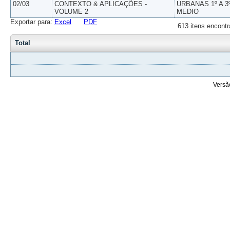
02/03
CONTEXTO & APLICAÇÕES -
URBANAS 1º A 3
VOLUME 2
MEDIO
Exportar para:
Excel
PDF
613 itens encontr
Total
Versã