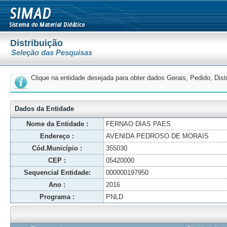
Distribuição
Seleção das Pesquisas
Clique na entidade desejada para obter dados Gerais, Pedido, Dis
Dados da Entidade
Nome da Entidade :
FERNAO DIAS PAES
Endereço :
AVENIDA PEDROSO DE MORAIS
Cód.Município :
355030
CEP :
05420000
Sequencial Entidade:
000000197950
Ano :
2016
Programa :
PNLD