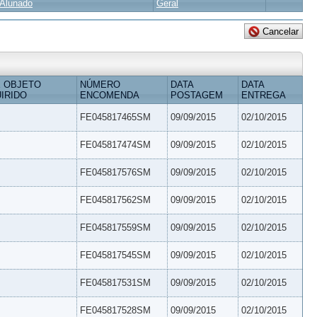
Alunado
Geral
 OBJETO
NÚMERO
DATA
DATA
IRIDO
ENCOMENDA
POSTAGEM
ENTREGA
FE045817465SM
09/09/2015
02/10/2015
FE045817474SM
09/09/2015
02/10/2015
FE045817576SM
09/09/2015
02/10/2015
FE045817562SM
09/09/2015
02/10/2015
FE045817559SM
09/09/2015
02/10/2015
FE045817545SM
09/09/2015
02/10/2015
FE045817531SM
09/09/2015
02/10/2015
FE045817528SM
09/09/2015
02/10/2015