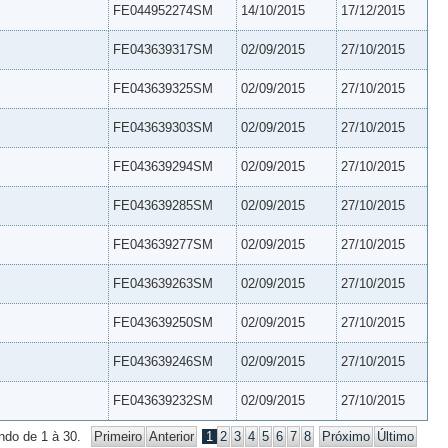
FE044952274SM
14/10/2015
17/12/2015
FE043639317SM
02/09/2015
27/10/2015
FE043639325SM
02/09/2015
27/10/2015
FE043639303SM
02/09/2015
27/10/2015
FE043639294SM
02/09/2015
27/10/2015
FE043639285SM
02/09/2015
27/10/2015
FE043639277SM
02/09/2015
27/10/2015
FE043639263SM
02/09/2015
27/10/2015
FE043639250SM
02/09/2015
27/10/2015
FE043639246SM
02/09/2015
27/10/2015
FE043639232SM
02/09/2015
27/10/2015
ndo de 1 à 30.
Primeiro
Anterior
1
2
3
4
5
6
7
8
Próximo
Último