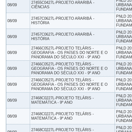
PNLD 20
27455C0427L-PROJETO ARARIBÁ -
08/09
URBANAS
CIÊNCIAS
FUNDAM
PNLD 20
27457C0627L-PROJETO ARARIBÁ -
08/09
URBANAS
HISTÓRIA
FUNDAM
PNLD 20
27457C0627L-PROJETO ARARIBÁ -
08/09
URBANAS
HISTÓRIA
FUNDAM
27466C0527L-PROJETO TELÁRIS -
PNLD 20
08/09
GEOGRAFIA - OS PAÍSES DO NORTE E O
URBANAS
PANORAMA DO SÉCULO XXI - 9º ANO
FUNDAM
27466C0527L-PROJETO TELÁRIS -
PNLD 20
08/09
GEOGRAFIA - OS PAÍSES DO NORTE E O
URBANAS
PANORAMA DO SÉCULO XXI - 9º ANO
FUNDAM
27466C0527L-PROJETO TELÁRIS -
PNLD 20
08/09
GEOGRAFIA - OS PAÍSES DO NORTE E O
URBANAS
PANORAMA DO SÉCULO XXI - 9º ANO
FUNDAM
PNLD 20
27468C0227L-PROJETO TELÁRIS -
08/09
URBANAS
MATEMÁTICA - 9º ANO
FUNDAM
PNLD 20
27468C0227L-PROJETO TELÁRIS -
08/09
URBANAS
MATEMÁTICA - 9º ANO
FUNDAM
PNLD 20
27468C0227L-PROJETO TELÁRIS -