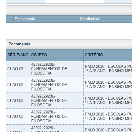
Encomenda
Distribuição
Encomenda
SÉRIE/ANO
OBJETO
CRITÉRIO
42392L2928L-
PNLD 2016 - ESCOLAS 
01 AO 03
FUNDAMENTOS DE
1º A 3º ANO - ENSINO ME
FILOSOFIA
42392L2928L-
PNLD 2016 - ESCOLAS 
01 AO 03
FUNDAMENTOS DE
1º A 3º ANO - ENSINO ME
FILOSOFIA
42392L2928L-
PNLD 2016 - ESCOLAS 
01 AO 03
FUNDAMENTOS DE
1º A 3º ANO - ENSINO ME
FILOSOFIA
42392L2928L-
PNLD 2016 - ESCOLAS 
01 AO 03
FUNDAMENTOS DE
1º A 3º ANO - ENSINO ME
FILOSOFIA
42392L2928L-
PNLD 2016 - ESCOLAS 