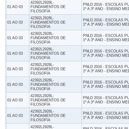
42392L2928L-
PNLD 2016 - ESCOLAS 
01 AO 03
FUNDAMENTOS DE
1º A 3º ANO - ENSINO ME
FILOSOFIA
42392L2928L-
PNLD 2016 - ESCOLAS 
01 AO 03
FUNDAMENTOS DE
1º A 3º ANO - ENSINO ME
FILOSOFIA
42392L2928L-
PNLD 2016 - ESCOLAS 
01 AO 03
FUNDAMENTOS DE
1º A 3º ANO - ENSINO ME
FILOSOFIA
42392L2928L-
PNLD 2016 - ESCOLAS 
01 AO 03
FUNDAMENTOS DE
1º A 3º ANO - ENSINO ME
FILOSOFIA
42392L2928L-
PNLD 2016 - ESCOLAS 
01 AO 03
FUNDAMENTOS DE
1º A 3º ANO - ENSINO ME
FILOSOFIA
42392L2928L-
PNLD 2016 - ESCOLAS 
01 AO 03
FUNDAMENTOS DE
1º A 3º ANO - ENSINO ME
FILOSOFIA
42392L2928L-
PNLD 2016 - ESCOLAS 
01 AO 03
FUNDAMENTOS DE
1º A 3º ANO - ENSINO ME
FILOSOFIA
42392L2928L-
PNLD 2016 - ESCOLAS 
01 AO 03
FUNDAMENTOS DE
1º A 3º ANO - ENSINO ME
FILOSOFIA
42392L2928L-
PNLD 2016 - ESCOLAS 