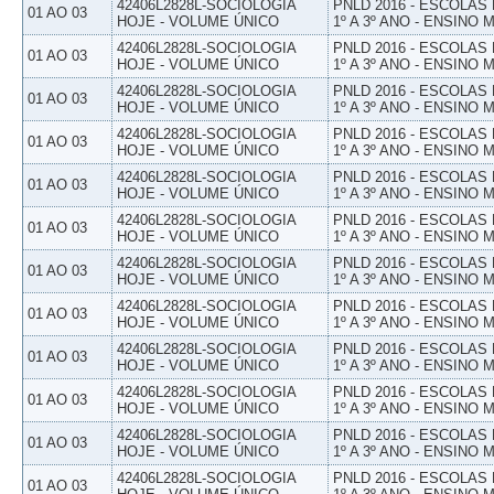
42406L2828L-SOCIOLOGIA
PNLD 2016 - ESCOLAS
01 AO 03
HOJE - VOLUME ÚNICO
1º A 3º ANO - ENSINO 
42406L2828L-SOCIOLOGIA
PNLD 2016 - ESCOLAS
01 AO 03
HOJE - VOLUME ÚNICO
1º A 3º ANO - ENSINO 
42406L2828L-SOCIOLOGIA
PNLD 2016 - ESCOLAS
01 AO 03
HOJE - VOLUME ÚNICO
1º A 3º ANO - ENSINO 
42406L2828L-SOCIOLOGIA
PNLD 2016 - ESCOLAS
01 AO 03
HOJE - VOLUME ÚNICO
1º A 3º ANO - ENSINO 
42406L2828L-SOCIOLOGIA
PNLD 2016 - ESCOLAS
01 AO 03
HOJE - VOLUME ÚNICO
1º A 3º ANO - ENSINO 
42406L2828L-SOCIOLOGIA
PNLD 2016 - ESCOLAS
01 AO 03
HOJE - VOLUME ÚNICO
1º A 3º ANO - ENSINO 
42406L2828L-SOCIOLOGIA
PNLD 2016 - ESCOLAS
01 AO 03
HOJE - VOLUME ÚNICO
1º A 3º ANO - ENSINO 
42406L2828L-SOCIOLOGIA
PNLD 2016 - ESCOLAS
01 AO 03
HOJE - VOLUME ÚNICO
1º A 3º ANO - ENSINO 
42406L2828L-SOCIOLOGIA
PNLD 2016 - ESCOLAS
01 AO 03
HOJE - VOLUME ÚNICO
1º A 3º ANO - ENSINO 
42406L2828L-SOCIOLOGIA
PNLD 2016 - ESCOLAS
01 AO 03
HOJE - VOLUME ÚNICO
1º A 3º ANO - ENSINO 
42406L2828L-SOCIOLOGIA
PNLD 2016 - ESCOLAS
01 AO 03
HOJE - VOLUME ÚNICO
1º A 3º ANO - ENSINO 
42406L2828L-SOCIOLOGIA
PNLD 2016 - ESCOLAS
01 AO 03