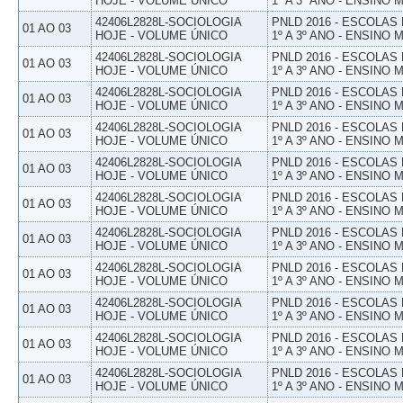
HOJE - VOLUME ÚNICO
1º A 3º ANO - ENSINO 
42406L2828L-SOCIOLOGIA
PNLD 2016 - ESCOLAS
01 AO 03
HOJE - VOLUME ÚNICO
1º A 3º ANO - ENSINO 
42406L2828L-SOCIOLOGIA
PNLD 2016 - ESCOLAS
01 AO 03
HOJE - VOLUME ÚNICO
1º A 3º ANO - ENSINO 
42406L2828L-SOCIOLOGIA
PNLD 2016 - ESCOLAS
01 AO 03
HOJE - VOLUME ÚNICO
1º A 3º ANO - ENSINO 
42406L2828L-SOCIOLOGIA
PNLD 2016 - ESCOLAS
01 AO 03
HOJE - VOLUME ÚNICO
1º A 3º ANO - ENSINO 
42406L2828L-SOCIOLOGIA
PNLD 2016 - ESCOLAS
01 AO 03
HOJE - VOLUME ÚNICO
1º A 3º ANO - ENSINO 
42406L2828L-SOCIOLOGIA
PNLD 2016 - ESCOLAS
01 AO 03
HOJE - VOLUME ÚNICO
1º A 3º ANO - ENSINO 
42406L2828L-SOCIOLOGIA
PNLD 2016 - ESCOLAS
01 AO 03
HOJE - VOLUME ÚNICO
1º A 3º ANO - ENSINO 
42406L2828L-SOCIOLOGIA
PNLD 2016 - ESCOLAS
01 AO 03
HOJE - VOLUME ÚNICO
1º A 3º ANO - ENSINO 
42406L2828L-SOCIOLOGIA
PNLD 2016 - ESCOLAS
01 AO 03
HOJE - VOLUME ÚNICO
1º A 3º ANO - ENSINO 
42406L2828L-SOCIOLOGIA
PNLD 2016 - ESCOLAS
01 AO 03
HOJE - VOLUME ÚNICO
1º A 3º ANO - ENSINO 
42406L2828L-SOCIOLOGIA
PNLD 2016 - ESCOLAS
01 AO 03
HOJE - VOLUME ÚNICO
1º A 3º ANO - ENSINO 