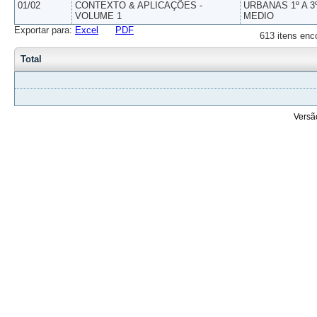
01/02
CONTEXTO & APLICAÇÕES -
URBANAS 1º A 3
VOLUME 1
MEDIO
Exportar para:
Excel
PDF
613 itens enc
Total
Versã