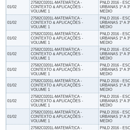
27582C0201L-MATEMÁTICA -
PNLD 2016 - E
01/02
CONTEXTO & APLICAÇÕES -
URBANAS 1º A 3
VOLUME 1
MEDIO
27582C0201L-MATEMÁTICA -
PNLD 2016 - E
01/02
CONTEXTO & APLICAÇÕES -
URBANAS 1º A 3
VOLUME 1
MEDIO
27582C0201L-MATEMÁTICA -
PNLD 2016 - E
01/02
CONTEXTO & APLICAÇÕES -
URBANAS 1º A 3
VOLUME 1
MEDIO
27582C0201L-MATEMÁTICA -
PNLD 2016 - E
01/02
CONTEXTO & APLICAÇÕES -
URBANAS 1º A 3
VOLUME 1
MEDIO
27582C0201L-MATEMÁTICA -
PNLD 2016 - E
01/02
CONTEXTO & APLICAÇÕES -
URBANAS 1º A 3
VOLUME 1
MEDIO
27582C0201L-MATEMÁTICA -
PNLD 2016 - E
01/02
CONTEXTO & APLICAÇÕES -
URBANAS 1º A 3
VOLUME 1
MEDIO
27582C0201L-MATEMÁTICA -
PNLD 2016 - E
01/02
CONTEXTO & APLICAÇÕES -
URBANAS 1º A 3
VOLUME 1
MEDIO
27582C0201L-MATEMÁTICA -
PNLD 2016 - E
01/02
CONTEXTO & APLICAÇÕES -
URBANAS 1º A 3
VOLUME 1
MEDIO
27582C0201L-MATEMÁTICA -
PNLD 2016 - E