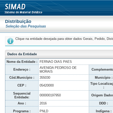
Distribuição
Seleção das Pesquisas
Clique na entidade desejada para obter dados Gerais, Pedido, Dis
Dados da Entidade
Nome da Entidade :
FERNAO DIAS PAES
AVENIDA PEDROSO DE
Endereço :
Complemento
MORAIS
Cód.Município :
355030
Município :
Tipo Localiza
CEP :
05420000
:
Sequencial
000000197950
Origem Dados
Entidade:
Ano :
2016
DDD :
Programa :
PNLD
Indígena :