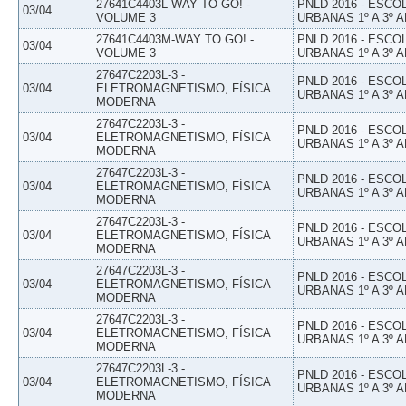
27641C4403L-WAY TO GO! -
PNLD 2016 - ESCO
03/04
VOLUME 3
URBANAS 1º A 3º 
27641C4403M-WAY TO GO! -
PNLD 2016 - ESCO
03/04
VOLUME 3
URBANAS 1º A 3º 
27647C2203L-3 -
PNLD 2016 - ESCO
03/04
ELETROMAGNETISMO, FÍSICA
URBANAS 1º A 3º 
MODERNA
27647C2203L-3 -
PNLD 2016 - ESCO
03/04
ELETROMAGNETISMO, FÍSICA
URBANAS 1º A 3º 
MODERNA
27647C2203L-3 -
PNLD 2016 - ESCO
03/04
ELETROMAGNETISMO, FÍSICA
URBANAS 1º A 3º 
MODERNA
27647C2203L-3 -
PNLD 2016 - ESCO
03/04
ELETROMAGNETISMO, FÍSICA
URBANAS 1º A 3º 
MODERNA
27647C2203L-3 -
PNLD 2016 - ESCO
03/04
ELETROMAGNETISMO, FÍSICA
URBANAS 1º A 3º 
MODERNA
27647C2203L-3 -
PNLD 2016 - ESCO
03/04
ELETROMAGNETISMO, FÍSICA
URBANAS 1º A 3º 
MODERNA
27647C2203L-3 -
PNLD 2016 - ESCO
03/04
ELETROMAGNETISMO, FÍSICA
URBANAS 1º A 3º 
MODERNA