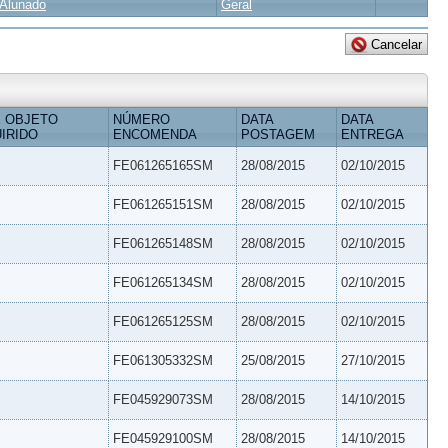
Alunado
Geral
 OBJETO
NÚMERO
DATA
DATA
IRIDO
ENCOMENDA
POSTAGEM
ENTREGA
FE061265165SM
28/08/2015
02/10/2015
FE061265151SM
28/08/2015
02/10/2015
FE061265148SM
28/08/2015
02/10/2015
FE061265134SM
28/08/2015
02/10/2015
FE061265125SM
28/08/2015
02/10/2015
FE061305332SM
25/08/2015
27/10/2015
FE045929073SM
28/08/2015
14/10/2015
FE045929100SM
28/08/2015
14/10/2015