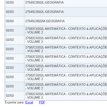
02/03
27545C0502L-GEOGRAFIA
02/03
27545C0502L-GEOGRAFIA
02/03
27545C0502M-GEOGRAFIA
27582C0202L-MATEMÁTICA - CONTEXTO & APLICAÇÕ
02/03
- VOLUME 2
27582C0202L-MATEMÁTICA - CONTEXTO & APLICAÇÕ
02/03
- VOLUME 2
27582C0202L-MATEMÁTICA - CONTEXTO & APLICAÇÕ
02/03
- VOLUME 2
27582C0202L-MATEMÁTICA - CONTEXTO & APLICAÇÕ
02/03
- VOLUME 2
27582C0202L-MATEMÁTICA - CONTEXTO & APLICAÇÕ
02/03
- VOLUME 2
27582C0202L-MATEMÁTICA - CONTEXTO & APLICAÇÕ
02/03
- VOLUME 2
27582C0202L-MATEMÁTICA - CONTEXTO & APLICAÇÕ
02/03
- VOLUME 2
27582C0202L-MATEMÁTICA - CONTEXTO & APLICAÇÕ
02/03
- VOLUME 2
Exportar para:
Excel
PDF