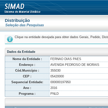
Distribuição
Seleção das Pesquisas
Clique na entidade desejada para obter dados Gerais, Pedido, Dis
Dados da Entidade
Nome da Entidade :
FERNAO DIAS PAES
Endereço :
AVENIDA PEDROSO DE MORAIS
Cód.Município :
355030
CEP :
05420000
Sequencial Entidade:
000000197950
Ano :
2016
Programa :
PNLD