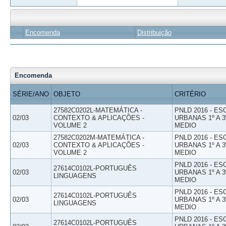
Encomenda
Distribuição
Encomenda
SÉRIE/ANO
OBJETO
CRITÉRIO
27582C0202L-MATEMÁTICA -
PNLD 2016 - E
02/03
CONTEXTO & APLICAÇÕES -
URBANAS 1º A 3
VOLUME 2
MEDIO
27582C0202M-MATEMÁTICA -
PNLD 2016 - E
02/03
CONTEXTO & APLICAÇÕES -
URBANAS 1º A 3
VOLUME 2
MEDIO
PNLD 2016 - E
27614C0102L-PORTUGUÊS
02/03
URBANAS 1º A 3
LINGUAGENS
MEDIO
PNLD 2016 - E
27614C0102L-PORTUGUÊS
02/03
URBANAS 1º A 3
LINGUAGENS
MEDIO
PNLD 2016 - E
27614C0102L-PORTUGUÊS