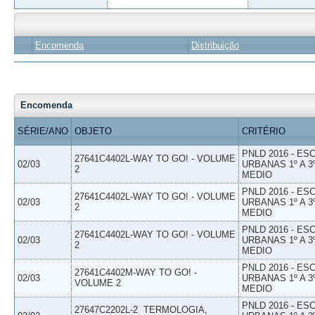
Encomenda
Distribuição
Encomenda
SÉRIE/ANO
OBJETO
CRITÉRIO
PNLD 2016 - E
27641C4402L-WAY TO GO! - VOLUME
02/03
URBANAS 1º A 3
2
MEDIO
PNLD 2016 - E
27641C4402L-WAY TO GO! - VOLUME
02/03
URBANAS 1º A 3
2
MEDIO
PNLD 2016 - E
27641C4402L-WAY TO GO! - VOLUME
02/03
URBANAS 1º A 3
2
MEDIO
PNLD 2016 - E
27641C4402M-WAY TO GO! -
02/03
URBANAS 1º A 3
VOLUME 2
MEDIO
PNLD 2016 - E
27647C2202L-2  TERMOLOGIA,