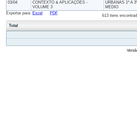
03/04
CONTEXTO & APLICAÇÕES -
URBANAS 1º A 3
VOLUME 3
MEDIO
Exportar para:
Excel
PDF
613 itens encontrad
Total
Versã