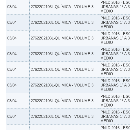
PNLD 2016 - E
03/04
27622C2103L-QUÍMICA - VOLUME 3
URBANAS 1º A 3
MEDIO
PNLD 2016 - E
03/04
27622C2103L-QUÍMICA - VOLUME 3
URBANAS 1º A 3
MEDIO
PNLD 2016 - E
03/04
27622C2103L-QUÍMICA - VOLUME 3
URBANAS 1º A 3
MEDIO
PNLD 2016 - E
03/04
27622C2103L-QUÍMICA - VOLUME 3
URBANAS 1º A 3
MEDIO
PNLD 2016 - E
03/04
27622C2103L-QUÍMICA - VOLUME 3
URBANAS 1º A 3
MEDIO
PNLD 2016 - E
03/04
27622C2103L-QUÍMICA - VOLUME 3
URBANAS 1º A 3
MEDIO
PNLD 2016 - E
03/04
27622C2103L-QUÍMICA - VOLUME 3
URBANAS 1º A 3
MEDIO
PNLD 2016 - E
03/04
27622C2103L-QUÍMICA - VOLUME 3
URBANAS 1º A 3
MEDIO
PNLD 2016 - E