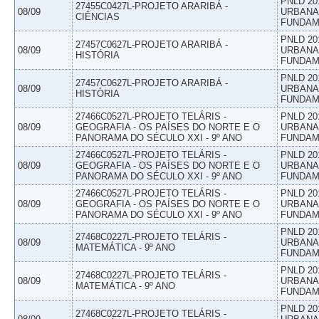
PNLD 20
27455C0427L-PROJETO ARARIBÁ -
08/09
URBANAS
CIÊNCIAS
FUNDAM
PNLD 20
27457C0627L-PROJETO ARARIBÁ -
08/09
URBANAS
HISTÓRIA
FUNDAM
PNLD 20
27457C0627L-PROJETO ARARIBÁ -
08/09
URBANAS
HISTÓRIA
FUNDAM
27466C0527L-PROJETO TELÁRIS -
PNLD 20
08/09
GEOGRAFIA - OS PAÍSES DO NORTE E O
URBANAS
PANORAMA DO SÉCULO XXI - 9º ANO
FUNDAM
27466C0527L-PROJETO TELÁRIS -
PNLD 20
08/09
GEOGRAFIA - OS PAÍSES DO NORTE E O
URBANAS
PANORAMA DO SÉCULO XXI - 9º ANO
FUNDAM
27466C0527L-PROJETO TELÁRIS -
PNLD 20
08/09
GEOGRAFIA - OS PAÍSES DO NORTE E O
URBANAS
PANORAMA DO SÉCULO XXI - 9º ANO
FUNDAM
PNLD 20
27468C0227L-PROJETO TELÁRIS -
08/09
URBANAS
MATEMÁTICA - 9º ANO
FUNDAM
PNLD 20
27468C0227L-PROJETO TELÁRIS -
08/09
URBANAS
MATEMÁTICA - 9º ANO
FUNDAM
PNLD 20
27468C0227L-PROJETO TELÁRIS -