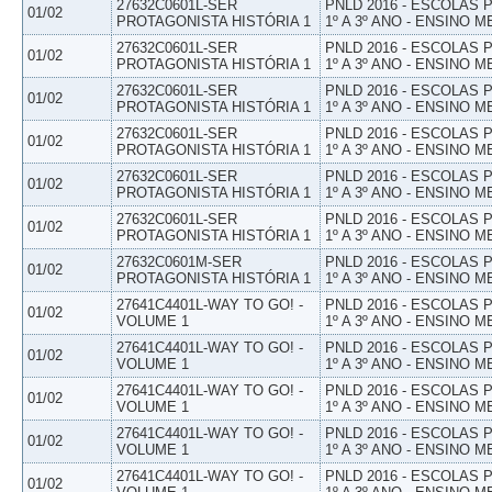
27632C0601L-SER
PNLD 2016 - ESCOLAS
01/02
PROTAGONISTA HISTÓRIA 1
1º A 3º ANO - ENSINO M
27632C0601L-SER
PNLD 2016 - ESCOLAS
01/02
PROTAGONISTA HISTÓRIA 1
1º A 3º ANO - ENSINO M
27632C0601L-SER
PNLD 2016 - ESCOLAS
01/02
PROTAGONISTA HISTÓRIA 1
1º A 3º ANO - ENSINO M
27632C0601L-SER
PNLD 2016 - ESCOLAS
01/02
PROTAGONISTA HISTÓRIA 1
1º A 3º ANO - ENSINO M
27632C0601L-SER
PNLD 2016 - ESCOLAS
01/02
PROTAGONISTA HISTÓRIA 1
1º A 3º ANO - ENSINO M
27632C0601L-SER
PNLD 2016 - ESCOLAS
01/02
PROTAGONISTA HISTÓRIA 1
1º A 3º ANO - ENSINO M
27632C0601M-SER
PNLD 2016 - ESCOLAS
01/02
PROTAGONISTA HISTÓRIA 1
1º A 3º ANO - ENSINO M
27641C4401L-WAY TO GO! -
PNLD 2016 - ESCOLAS
01/02
VOLUME 1
1º A 3º ANO - ENSINO M
27641C4401L-WAY TO GO! -
PNLD 2016 - ESCOLAS
01/02
VOLUME 1
1º A 3º ANO - ENSINO M
27641C4401L-WAY TO GO! -
PNLD 2016 - ESCOLAS
01/02
VOLUME 1
1º A 3º ANO - ENSINO M
27641C4401L-WAY TO GO! -
PNLD 2016 - ESCOLAS
01/02
VOLUME 1
1º A 3º ANO - ENSINO M
27641C4401L-WAY TO GO! -
PNLD 2016 - ESCOLAS
01/02