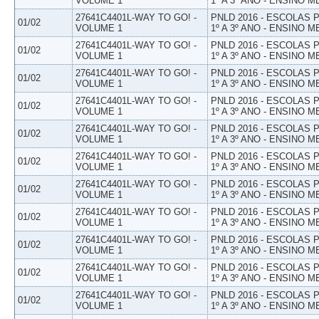
VOLUME 1
1º A 3º ANO - ENSINO M
27641C4401L-WAY TO GO! -
PNLD 2016 - ESCOLAS
01/02
VOLUME 1
1º A 3º ANO - ENSINO M
27641C4401L-WAY TO GO! -
PNLD 2016 - ESCOLAS
01/02
VOLUME 1
1º A 3º ANO - ENSINO M
27641C4401L-WAY TO GO! -
PNLD 2016 - ESCOLAS
01/02
VOLUME 1
1º A 3º ANO - ENSINO M
27641C4401L-WAY TO GO! -
PNLD 2016 - ESCOLAS
01/02
VOLUME 1
1º A 3º ANO - ENSINO M
27641C4401L-WAY TO GO! -
PNLD 2016 - ESCOLAS
01/02
VOLUME 1
1º A 3º ANO - ENSINO M
27641C4401L-WAY TO GO! -
PNLD 2016 - ESCOLAS
01/02
VOLUME 1
1º A 3º ANO - ENSINO M
27641C4401L-WAY TO GO! -
PNLD 2016 - ESCOLAS
01/02
VOLUME 1
1º A 3º ANO - ENSINO M
27641C4401L-WAY TO GO! -
PNLD 2016 - ESCOLAS
01/02
VOLUME 1
1º A 3º ANO - ENSINO M
27641C4401L-WAY TO GO! -
PNLD 2016 - ESCOLAS
01/02
VOLUME 1
1º A 3º ANO - ENSINO M
27641C4401L-WAY TO GO! -
PNLD 2016 - ESCOLAS
01/02
VOLUME 1
1º A 3º ANO - ENSINO M
27641C4401L-WAY TO GO! -
PNLD 2016 - ESCOLAS
01/02
VOLUME 1
1º A 3º ANO - ENSINO M