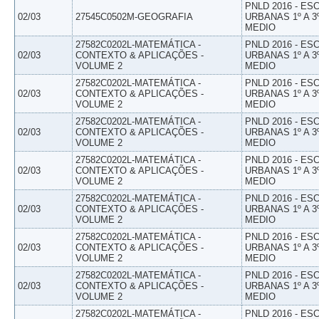
PNLD 2016 - E
02/03
27545C0502M-GEOGRAFIA
URBANAS 1º A 3
MEDIO
27582C0202L-MATEMÁTICA -
PNLD 2016 - E
02/03
CONTEXTO & APLICAÇÕES -
URBANAS 1º A 3
VOLUME 2
MEDIO
27582C0202L-MATEMÁTICA -
PNLD 2016 - E
02/03
CONTEXTO & APLICAÇÕES -
URBANAS 1º A 3
VOLUME 2
MEDIO
27582C0202L-MATEMÁTICA -
PNLD 2016 - E
02/03
CONTEXTO & APLICAÇÕES -
URBANAS 1º A 3
VOLUME 2
MEDIO
27582C0202L-MATEMÁTICA -
PNLD 2016 - E
02/03
CONTEXTO & APLICAÇÕES -
URBANAS 1º A 3
VOLUME 2
MEDIO
27582C0202L-MATEMÁTICA -
PNLD 2016 - E
02/03
CONTEXTO & APLICAÇÕES -
URBANAS 1º A 3
VOLUME 2
MEDIO
27582C0202L-MATEMÁTICA -
PNLD 2016 - E
02/03
CONTEXTO & APLICAÇÕES -
URBANAS 1º A 3
VOLUME 2
MEDIO
27582C0202L-MATEMÁTICA -
PNLD 2016 - E
02/03
CONTEXTO & APLICAÇÕES -
URBANAS 1º A 3
VOLUME 2
MEDIO
27582C0202L-MATEMÁTICA -
PNLD 2016 - E