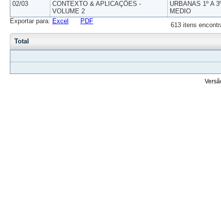
02/03
CONTEXTO & APLICAÇÕES -
URBANAS 1º A 3
VOLUME 2
MEDIO
Exportar para:
Excel
PDF
613 itens encontr
Total
Versã