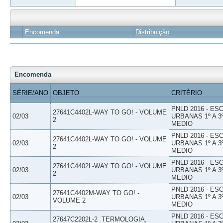
Encomenda
Distribuição
Encomenda
SÉRIE/ANO
OBJETO
CRITÉRIO
PNLD 2016 - E
27641C4402L-WAY TO GO! - VOLUME
02/03
URBANAS 1º A 3
2
MEDIO
PNLD 2016 - E
27641C4402L-WAY TO GO! - VOLUME
02/03
URBANAS 1º A 3
2
MEDIO
PNLD 2016 - E
27641C4402L-WAY TO GO! - VOLUME
02/03
URBANAS 1º A 3
2
MEDIO
PNLD 2016 - E
27641C4402M-WAY TO GO! -
02/03
URBANAS 1º A 3
VOLUME 2
MEDIO
PNLD 2016 - E
27647C2202L-2  TERMOLOGIA,