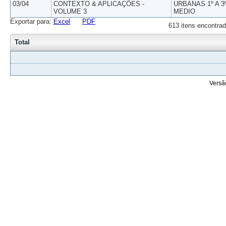
03/04
CONTEXTO & APLICAÇÕES -
URBANAS 1º A 3
VOLUME 3
MEDIO
Exportar para:
Excel
PDF
613 itens encontrad
Total
Versã