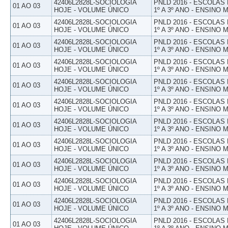
42406L2828L-SOCIOLOGIA
PNLD 2016 - ESCOLAS
01 AO 03
HOJE - VOLUME ÚNICO
1º A 3º ANO - ENSINO 
42406L2828L-SOCIOLOGIA
PNLD 2016 - ESCOLAS
01 AO 03
HOJE - VOLUME ÚNICO
1º A 3º ANO - ENSINO 
42406L2828L-SOCIOLOGIA
PNLD 2016 - ESCOLAS
01 AO 03
HOJE - VOLUME ÚNICO
1º A 3º ANO - ENSINO 
42406L2828L-SOCIOLOGIA
PNLD 2016 - ESCOLAS
01 AO 03
HOJE - VOLUME ÚNICO
1º A 3º ANO - ENSINO 
42406L2828L-SOCIOLOGIA
PNLD 2016 - ESCOLAS
01 AO 03
HOJE - VOLUME ÚNICO
1º A 3º ANO - ENSINO 
42406L2828L-SOCIOLOGIA
PNLD 2016 - ESCOLAS
01 AO 03
HOJE - VOLUME ÚNICO
1º A 3º ANO - ENSINO 
42406L2828L-SOCIOLOGIA
PNLD 2016 - ESCOLAS
01 AO 03
HOJE - VOLUME ÚNICO
1º A 3º ANO - ENSINO 
42406L2828L-SOCIOLOGIA
PNLD 2016 - ESCOLAS
01 AO 03
HOJE - VOLUME ÚNICO
1º A 3º ANO - ENSINO 
42406L2828L-SOCIOLOGIA
PNLD 2016 - ESCOLAS
01 AO 03
HOJE - VOLUME ÚNICO
1º A 3º ANO - ENSINO 
42406L2828L-SOCIOLOGIA
PNLD 2016 - ESCOLAS
01 AO 03
HOJE - VOLUME ÚNICO
1º A 3º ANO - ENSINO 
42406L2828L-SOCIOLOGIA
PNLD 2016 - ESCOLAS
01 AO 03
HOJE - VOLUME ÚNICO
1º A 3º ANO - ENSINO 
42406L2828L-SOCIOLOGIA
PNLD 2016 - ESCOLAS
01 AO 03