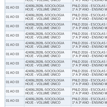
HOJE - VOLUME ÚNICO
1º A 3º ANO - ENSINO 
42406L2828L-SOCIOLOGIA
PNLD 2016 - ESCOLAS
01 AO 03
HOJE - VOLUME ÚNICO
1º A 3º ANO - ENSINO 
42406L2828L-SOCIOLOGIA
PNLD 2016 - ESCOLAS
01 AO 03
HOJE - VOLUME ÚNICO
1º A 3º ANO - ENSINO 
42406L2828L-SOCIOLOGIA
PNLD 2016 - ESCOLAS
01 AO 03
HOJE - VOLUME ÚNICO
1º A 3º ANO - ENSINO 
42406L2828L-SOCIOLOGIA
PNLD 2016 - ESCOLAS
01 AO 03
HOJE - VOLUME ÚNICO
1º A 3º ANO - ENSINO 
42406L2828L-SOCIOLOGIA
PNLD 2016 - ESCOLAS
01 AO 03
HOJE - VOLUME ÚNICO
1º A 3º ANO - ENSINO 
42406L2828L-SOCIOLOGIA
PNLD 2016 - ESCOLAS
01 AO 03
HOJE - VOLUME ÚNICO
1º A 3º ANO - ENSINO 
42406L2828L-SOCIOLOGIA
PNLD 2016 - ESCOLAS
01 AO 03
HOJE - VOLUME ÚNICO
1º A 3º ANO - ENSINO 
42406L2828L-SOCIOLOGIA
PNLD 2016 - ESCOLAS
01 AO 03
HOJE - VOLUME ÚNICO
1º A 3º ANO - ENSINO 
42406L2828L-SOCIOLOGIA
PNLD 2016 - ESCOLAS
01 AO 03
HOJE - VOLUME ÚNICO
1º A 3º ANO - ENSINO 
42406L2828L-SOCIOLOGIA
PNLD 2016 - ESCOLAS
01 AO 03
HOJE - VOLUME ÚNICO
1º A 3º ANO - ENSINO 
42406L2828L-SOCIOLOGIA
PNLD 2016 - ESCOLAS
01 AO 03
HOJE - VOLUME ÚNICO
1º A 3º ANO - ENSINO 