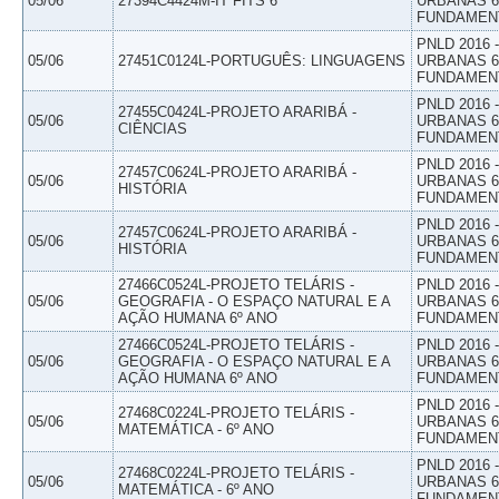
05/06
27394C4424M-IT FITS 6
URBANAS 6º
FUNDAMEN
PNLD 2016
05/06
27451C0124L-PORTUGUÊS: LINGUAGENS
URBANAS 6º
FUNDAMEN
PNLD 2016
27455C0424L-PROJETO ARARIBÁ -
05/06
URBANAS 6º
CIÊNCIAS
FUNDAMEN
PNLD 2016
27457C0624L-PROJETO ARARIBÁ -
05/06
URBANAS 6º
HISTÓRIA
FUNDAMEN
PNLD 2016
27457C0624L-PROJETO ARARIBÁ -
05/06
URBANAS 6º
HISTÓRIA
FUNDAMEN
27466C0524L-PROJETO TELÁRIS -
PNLD 2016
05/06
GEOGRAFIA - O ESPAÇO NATURAL E A
URBANAS 6º
AÇÃO HUMANA 6º ANO
FUNDAMEN
27466C0524L-PROJETO TELÁRIS -
PNLD 2016
05/06
GEOGRAFIA - O ESPAÇO NATURAL E A
URBANAS 6º
AÇÃO HUMANA 6º ANO
FUNDAMEN
PNLD 2016
27468C0224L-PROJETO TELÁRIS -
05/06
URBANAS 6º
MATEMÁTICA - 6º ANO
FUNDAMEN
PNLD 2016
27468C0224L-PROJETO TELÁRIS -
05/06
URBANAS 6º
MATEMÁTICA - 6º ANO
FUNDAMEN