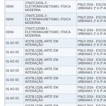
27647C2203L-3 -
PNLD 2016 - ESCO
03/04
ELETROMAGNETISMO, FÍSICA
URBANAS 1º A 3º 
MODERNA
27647C2203L-3 -
PNLD 2016 - ESCO
03/04
ELETROMAGNETISMO, FÍSICA
URBANAS 1º A 3º 
MODERNA
27647C2203M-3 -
PNLD 2016 - ESCO
03/04
ELETROMAGNETISMO, FÍSICA
URBANAS 1º A 3º 
MODERNA
42379L1328L-ARTE EM
PNLD 2016 - ESCO
01 AO 03
INTERAÇÃO
URBANAS 1º A 3º 
42379L1328L-ARTE EM
PNLD 2016 - ESCO
01 AO 03
INTERAÇÃO
URBANAS 1º A 3º 
42379L1328L-ARTE EM
PNLD 2016 - ESCO
01 AO 03
INTERAÇÃO
URBANAS 1º A 3º 
42379L1328L-ARTE EM
PNLD 2016 - ESCO
01 AO 03
INTERAÇÃO
URBANAS 1º A 3º 
42379L1328L-ARTE EM
PNLD 2016 - ESCO
01 AO 03
INTERAÇÃO
URBANAS 1º A 3º 
42379L1328L-ARTE EM
PNLD 2016 - ESCO
01 AO 03
INTERAÇÃO
URBANAS 1º A 3º 
42379L1328L-ARTE EM
PNLD 2016 - ESCO
01 AO 03
INTERAÇÃO
URBANAS 1º A 3º 
42379L1328L-ARTE EM
PNLD 2016 - ESCO