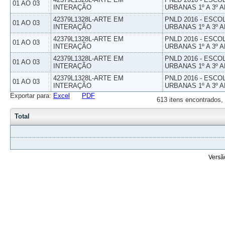
01 AO 03
INTERAÇÃO
URBANAS 1º A 3º 
42379L1328L-ARTE EM
PNLD 2016 - ESCO
01 AO 03
INTERAÇÃO
URBANAS 1º A 3º 
42379L1328L-ARTE EM
PNLD 2016 - ESCO
01 AO 03
INTERAÇÃO
URBANAS 1º A 3º 
42379L1328L-ARTE EM
PNLD 2016 - ESCO
01 AO 03
INTERAÇÃO
URBANAS 1º A 3º 
42379L1328L-ARTE EM
PNLD 2016 - ESCO
01 AO 03
INTERAÇÃO
URBANAS 1º A 3º 
Exportar para:
Excel
PDF
613 itens encontrados,
Total
Versã