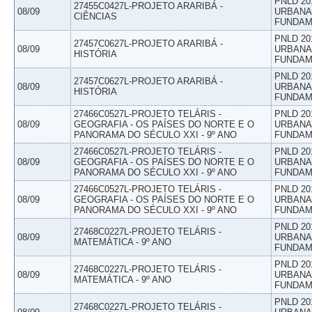
PNLD 20
27455C0427L-PROJETO ARARIBÁ -
08/09
URBANAS
CIÊNCIAS
FUNDAM
PNLD 20
27457C0627L-PROJETO ARARIBÁ -
08/09
URBANAS
HISTÓRIA
FUNDAM
PNLD 20
27457C0627L-PROJETO ARARIBÁ -
08/09
URBANAS
HISTÓRIA
FUNDAM
27466C0527L-PROJETO TELÁRIS -
PNLD 20
08/09
GEOGRAFIA - OS PAÍSES DO NORTE E O
URBANAS
PANORAMA DO SÉCULO XXI - 9º ANO
FUNDAM
27466C0527L-PROJETO TELÁRIS -
PNLD 20
08/09
GEOGRAFIA - OS PAÍSES DO NORTE E O
URBANAS
PANORAMA DO SÉCULO XXI - 9º ANO
FUNDAM
27466C0527L-PROJETO TELÁRIS -
PNLD 20
08/09
GEOGRAFIA - OS PAÍSES DO NORTE E O
URBANAS
PANORAMA DO SÉCULO XXI - 9º ANO
FUNDAM
PNLD 20
27468C0227L-PROJETO TELÁRIS -
08/09
URBANAS
MATEMÁTICA - 9º ANO
FUNDAM
PNLD 20
27468C0227L-PROJETO TELÁRIS -
08/09
URBANAS
MATEMÁTICA - 9º ANO
FUNDAM
PNLD 20
27468C0227L-PROJETO TELÁRIS -