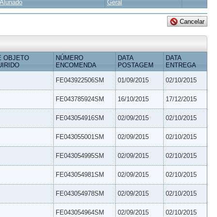
Alunado
Geral
E OBJETO
NÚMERO
DATA
DATA
IRIDO
ENCOMENDA
POSTAGEM
ENTREGA
FE043922506SM
01/09/2015
02/10/2015
FE043785924SM
16/10/2015
17/12/2015
FE043054916SM
02/09/2015
02/10/2015
FE043055001SM
02/09/2015
02/10/2015
FE043054995SM
02/09/2015
02/10/2015
FE043054981SM
02/09/2015
02/10/2015
FE043054978SM
02/09/2015
02/10/2015
FE043054964SM
02/09/2015
02/10/2015