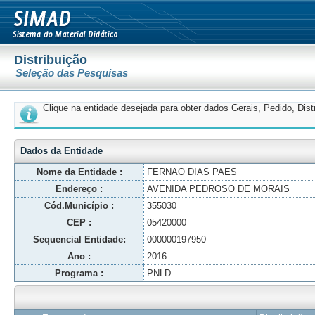
Distribuição
Seleção das Pesquisas
Clique na entidade desejada para obter dados Gerais, Pedido, Dis
Dados da Entidade
Nome da Entidade :
FERNAO DIAS PAES
Endereço :
AVENIDA PEDROSO DE MORAIS
Cód.Município :
355030
CEP :
05420000
Sequencial Entidade:
000000197950
Ano :
2016
Programa :
PNLD