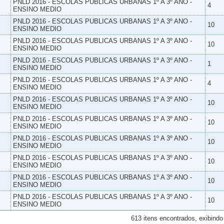
PNLD 2016 - ESCOLAS PUBLICAS URBANAS 1º A 3º ANO -
4
ENSINO MEDIO
PNLD 2016 - ESCOLAS PUBLICAS URBANAS 1º A 3º ANO -
10
ENSINO MEDIO
PNLD 2016 - ESCOLAS PUBLICAS URBANAS 1º A 3º ANO -
10
ENSINO MEDIO
PNLD 2016 - ESCOLAS PUBLICAS URBANAS 1º A 3º ANO -
1
ENSINO MEDIO
PNLD 2016 - ESCOLAS PUBLICAS URBANAS 1º A 3º ANO -
4
ENSINO MEDIO
PNLD 2016 - ESCOLAS PUBLICAS URBANAS 1º A 3º ANO -
10
ENSINO MEDIO
PNLD 2016 - ESCOLAS PUBLICAS URBANAS 1º A 3º ANO -
10
ENSINO MEDIO
PNLD 2016 - ESCOLAS PUBLICAS URBANAS 1º A 3º ANO -
10
ENSINO MEDIO
PNLD 2016 - ESCOLAS PUBLICAS URBANAS 1º A 3º ANO -
10
ENSINO MEDIO
PNLD 2016 - ESCOLAS PUBLICAS URBANAS 1º A 3º ANO -
10
ENSINO MEDIO
PNLD 2016 - ESCOLAS PUBLICAS URBANAS 1º A 3º ANO -
10
ENSINO MEDIO
613 itens encontrados, exibindo