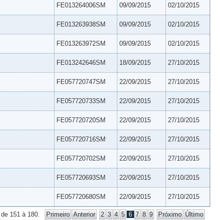
FE013264006SM
09/09/2015
02/10/2015
FE013263938SM
09/09/2015
02/10/2015
FE013263972SM
09/09/2015
02/10/2015
FE013242646SM
18/09/2015
27/10/2015
FE057720747SM
22/09/2015
27/10/2015
FE057720733SM
22/09/2015
27/10/2015
FE057720720SM
22/09/2015
27/10/2015
FE057720716SM
22/09/2015
27/10/2015
FE057720702SM
22/09/2015
27/10/2015
FE057720693SM
22/09/2015
27/10/2015
FE057720680SM
22/09/2015
27/10/2015
 de 151 à 180.
Primeiro
Anterior
2
3
4
5
6
7
8
9
Próximo
Último