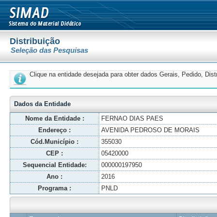
Distribuição
Seleção das Pesquisas
Clique na entidade desejada para obter dados Gerais, Pedido, Dis
Dados da Entidade
Nome da Entidade :
FERNAO DIAS PAES
Endereço :
AVENIDA PEDROSO DE MORAIS
Cód.Município :
355030
CEP :
05420000
Sequencial Entidade:
000000197950
Ano :
2016
Programa :
PNLD