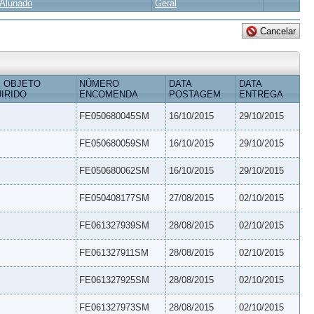
Alunado
Geral
 OBJETO
NÚMERO
DATA
DATA
IRIDO
ENCOMENDA
POSTAGEM
ENTREGA
FE050680045SM
16/10/2015
29/10/2015
FE050680059SM
16/10/2015
29/10/2015
FE050680062SM
16/10/2015
29/10/2015
FE050408177SM
27/08/2015
02/10/2015
FE061327939SM
28/08/2015
02/10/2015
FE061327911SM
28/08/2015
02/10/2015
FE061327925SM
28/08/2015
02/10/2015
FE061327973SM
28/08/2015
02/10/2015