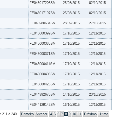
FE046017206SM
25/08/2015
02/10/2015
FE046017197SM
25/08/2015
02/10/2015
FE045980634SM
28/09/2015
27/10/2015
FE045000399SM
17/10/2015
12/11/2015
FE045000385SM
17/10/2015
12/11/2015
FE045000371SM
17/10/2015
12/11/2015
FE045000411SM
17/10/2015
12/11/2015
FE045000408SM
17/10/2015
12/11/2015
FE045000425SM
17/10/2015
12/11/2015
FE044992675SM
14/10/2015
23/10/2015
FE044129142SM
16/10/2015
12/11/2015
e 211 à 240.
Primeiro
Anterior
4
5
6
7
8
9
10
11
Próximo
Último