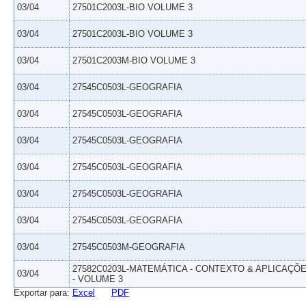
03/04
27501C2003L-BIO VOLUME 3
03/04
27501C2003L-BIO VOLUME 3
03/04
27501C2003M-BIO VOLUME 3
03/04
27545C0503L-GEOGRAFIA
03/04
27545C0503L-GEOGRAFIA
03/04
27545C0503L-GEOGRAFIA
03/04
27545C0503L-GEOGRAFIA
03/04
27545C0503L-GEOGRAFIA
03/04
27545C0503L-GEOGRAFIA
03/04
27545C0503M-GEOGRAFIA
27582C0203L-MATEMÁTICA - CONTEXTO & APLICAÇÕ
03/04
- VOLUME 3
Exportar para:
Excel
PDF