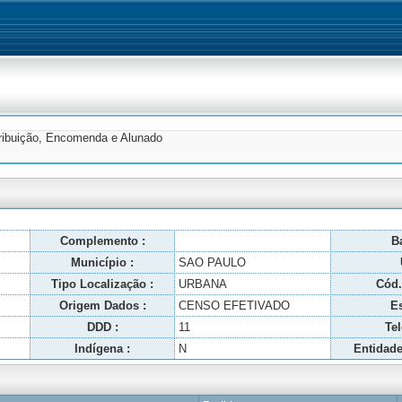
tribuição, Encomenda e Alunado
Complemento :
Ba
Município :
SAO PAULO
Tipo Localização :
URBANA
Cód.
Origem Dados :
CENSO EFETIVADO
Es
DDD :
11
Tel
Indígena :
N
Entidade