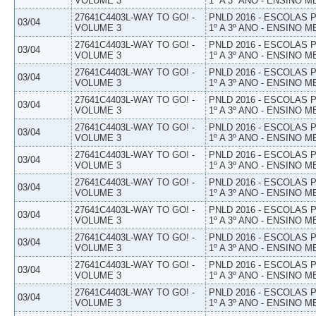
VOLUME 3
1º A 3º ANO - ENSINO M
27641C4403L-WAY TO GO! -
PNLD 2016 - ESCOLAS
03/04
VOLUME 3
1º A 3º ANO - ENSINO M
27641C4403L-WAY TO GO! -
PNLD 2016 - ESCOLAS
03/04
VOLUME 3
1º A 3º ANO - ENSINO M
27641C4403L-WAY TO GO! -
PNLD 2016 - ESCOLAS
03/04
VOLUME 3
1º A 3º ANO - ENSINO M
27641C4403L-WAY TO GO! -
PNLD 2016 - ESCOLAS
03/04
VOLUME 3
1º A 3º ANO - ENSINO M
27641C4403L-WAY TO GO! -
PNLD 2016 - ESCOLAS
03/04
VOLUME 3
1º A 3º ANO - ENSINO M
27641C4403L-WAY TO GO! -
PNLD 2016 - ESCOLAS
03/04
VOLUME 3
1º A 3º ANO - ENSINO M
27641C4403L-WAY TO GO! -
PNLD 2016 - ESCOLAS
03/04
VOLUME 3
1º A 3º ANO - ENSINO M
27641C4403L-WAY TO GO! -
PNLD 2016 - ESCOLAS
03/04
VOLUME 3
1º A 3º ANO - ENSINO M
27641C4403L-WAY TO GO! -
PNLD 2016 - ESCOLAS
03/04
VOLUME 3
1º A 3º ANO - ENSINO M
27641C4403L-WAY TO GO! -
PNLD 2016 - ESCOLAS
03/04
VOLUME 3
1º A 3º ANO - ENSINO M
27641C4403L-WAY TO GO! -
PNLD 2016 - ESCOLAS
03/04
VOLUME 3
1º A 3º ANO - ENSINO M