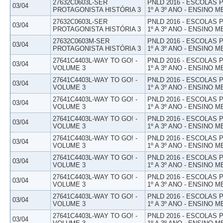
27632C0603L-SER
PNLD 2016 - ESCOLAS
03/04
PROTAGONISTA HISTÓRIA 3
1º A 3º ANO - ENSINO M
27632C0603L-SER
PNLD 2016 - ESCOLAS
03/04
PROTAGONISTA HISTÓRIA 3
1º A 3º ANO - ENSINO M
27632C0603M-SER
PNLD 2016 - ESCOLAS
03/04
PROTAGONISTA HISTÓRIA 3
1º A 3º ANO - ENSINO M
27641C4403L-WAY TO GO! -
PNLD 2016 - ESCOLAS
03/04
VOLUME 3
1º A 3º ANO - ENSINO M
27641C4403L-WAY TO GO! -
PNLD 2016 - ESCOLAS
03/04
VOLUME 3
1º A 3º ANO - ENSINO M
27641C4403L-WAY TO GO! -
PNLD 2016 - ESCOLAS
03/04
VOLUME 3
1º A 3º ANO - ENSINO M
27641C4403L-WAY TO GO! -
PNLD 2016 - ESCOLAS
03/04
VOLUME 3
1º A 3º ANO - ENSINO M
27641C4403L-WAY TO GO! -
PNLD 2016 - ESCOLAS
03/04
VOLUME 3
1º A 3º ANO - ENSINO M
27641C4403L-WAY TO GO! -
PNLD 2016 - ESCOLAS
03/04
VOLUME 3
1º A 3º ANO - ENSINO M
27641C4403L-WAY TO GO! -
PNLD 2016 - ESCOLAS
03/04
VOLUME 3
1º A 3º ANO - ENSINO M
27641C4403L-WAY TO GO! -
PNLD 2016 - ESCOLAS
03/04
VOLUME 3
1º A 3º ANO - ENSINO M
27641C4403L-WAY TO GO! -
PNLD 2016 - ESCOLAS
03/04