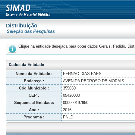
Distribuição
Seleção das Pesquisas
Clique na entidade desejada para obter dados Gerais, Pedido, Dis
Dados da Entidade
Nome da Entidade :
FERNAO DIAS PAES
Endereço :
AVENIDA PEDROSO DE MORAIS
Cód.Município :
355030
CEP :
05420000
Sequencial Entidade:
000000197950
Ano :
2016
Programa :
PNLD