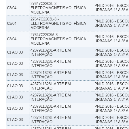
27647C2203L-3 -
PNLD 2016 - ESCO
03/04
ELETROMAGNETISMO, FÍSICA
URBANAS 1º A 3º 
MODERNA
27647C2203L-3 -
PNLD 2016 - ESCO
03/04
ELETROMAGNETISMO, FÍSICA
URBANAS 1º A 3º 
MODERNA
27647C2203M-3 -
PNLD 2016 - ESCO
03/04
ELETROMAGNETISMO, FÍSICA
URBANAS 1º A 3º 
MODERNA
42379L1328L-ARTE EM
PNLD 2016 - ESCO
01 AO 03
INTERAÇÃO
URBANAS 1º A 3º 
42379L1328L-ARTE EM
PNLD 2016 - ESCO
01 AO 03
INTERAÇÃO
URBANAS 1º A 3º 
42379L1328L-ARTE EM
PNLD 2016 - ESCO
01 AO 03
INTERAÇÃO
URBANAS 1º A 3º 
42379L1328L-ARTE EM
PNLD 2016 - ESCO
01 AO 03
INTERAÇÃO
URBANAS 1º A 3º 
42379L1328L-ARTE EM
PNLD 2016 - ESCO
01 AO 03
INTERAÇÃO
URBANAS 1º A 3º 
42379L1328L-ARTE EM
PNLD 2016 - ESCO
01 AO 03
INTERAÇÃO
URBANAS 1º A 3º 
42379L1328L-ARTE EM
PNLD 2016 - ESCO
01 AO 03
INTERAÇÃO
URBANAS 1º A 3º 
42379L1328L-ARTE EM
PNLD 2016 - ESCO