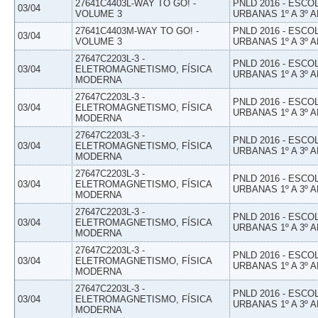
27641C4403L-WAY TO GO! -
PNLD 2016 - ESCO
03/04
VOLUME 3
URBANAS 1º A 3º 
27641C4403M-WAY TO GO! -
PNLD 2016 - ESCO
03/04
VOLUME 3
URBANAS 1º A 3º 
27647C2203L-3 -
PNLD 2016 - ESCO
03/04
ELETROMAGNETISMO, FÍSICA
URBANAS 1º A 3º 
MODERNA
27647C2203L-3 -
PNLD 2016 - ESCO
03/04
ELETROMAGNETISMO, FÍSICA
URBANAS 1º A 3º 
MODERNA
27647C2203L-3 -
PNLD 2016 - ESCO
03/04
ELETROMAGNETISMO, FÍSICA
URBANAS 1º A 3º 
MODERNA
27647C2203L-3 -
PNLD 2016 - ESCO
03/04
ELETROMAGNETISMO, FÍSICA
URBANAS 1º A 3º 
MODERNA
27647C2203L-3 -
PNLD 2016 - ESCO
03/04
ELETROMAGNETISMO, FÍSICA
URBANAS 1º A 3º 
MODERNA
27647C2203L-3 -
PNLD 2016 - ESCO
03/04
ELETROMAGNETISMO, FÍSICA
URBANAS 1º A 3º 
MODERNA
27647C2203L-3 -
PNLD 2016 - ESCO
03/04
ELETROMAGNETISMO, FÍSICA
URBANAS 1º A 3º 
MODERNA