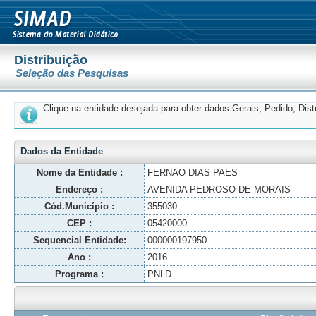
Distribuição
Seleção das Pesquisas
Clique na entidade desejada para obter dados Gerais, Pedido, Dis
Dados da Entidade
Nome da Entidade :
FERNAO DIAS PAES
Endereço :
AVENIDA PEDROSO DE MORAIS
Cód.Município :
355030
CEP :
05420000
Sequencial Entidade:
000000197950
Ano :
2016
Programa :
PNLD