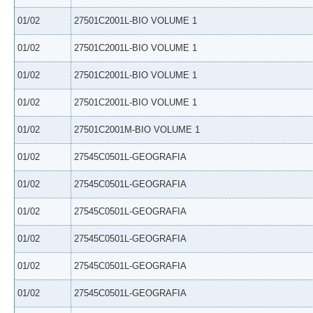
01/02
27501C2001L-BIO VOLUME 1
01/02
27501C2001L-BIO VOLUME 1
01/02
27501C2001L-BIO VOLUME 1
01/02
27501C2001L-BIO VOLUME 1
01/02
27501C2001M-BIO VOLUME 1
01/02
27545C0501L-GEOGRAFIA
01/02
27545C0501L-GEOGRAFIA
01/02
27545C0501L-GEOGRAFIA
01/02
27545C0501L-GEOGRAFIA
01/02
27545C0501L-GEOGRAFIA
01/02
27545C0501L-GEOGRAFIA