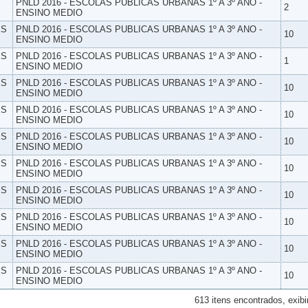
PNLD 2016 - ESCOLAS PUBLICAS URBANAS 1º A 3º ANO -
2
ENSINO MEDIO
ES
PNLD 2016 - ESCOLAS PUBLICAS URBANAS 1º A 3º ANO -
10
ENSINO MEDIO
ES
PNLD 2016 - ESCOLAS PUBLICAS URBANAS 1º A 3º ANO -
1
ENSINO MEDIO
ES
PNLD 2016 - ESCOLAS PUBLICAS URBANAS 1º A 3º ANO -
10
ENSINO MEDIO
ES
PNLD 2016 - ESCOLAS PUBLICAS URBANAS 1º A 3º ANO -
10
ENSINO MEDIO
ES
PNLD 2016 - ESCOLAS PUBLICAS URBANAS 1º A 3º ANO -
10
ENSINO MEDIO
ES
PNLD 2016 - ESCOLAS PUBLICAS URBANAS 1º A 3º ANO -
10
ENSINO MEDIO
ES
PNLD 2016 - ESCOLAS PUBLICAS URBANAS 1º A 3º ANO -
10
ENSINO MEDIO
ES
PNLD 2016 - ESCOLAS PUBLICAS URBANAS 1º A 3º ANO -
10
ENSINO MEDIO
ES
PNLD 2016 - ESCOLAS PUBLICAS URBANAS 1º A 3º ANO -
10
ENSINO MEDIO
ES
PNLD 2016 - ESCOLAS PUBLICAS URBANAS 1º A 3º ANO -
10
ENSINO MEDIO
613 itens encontrados, exibi