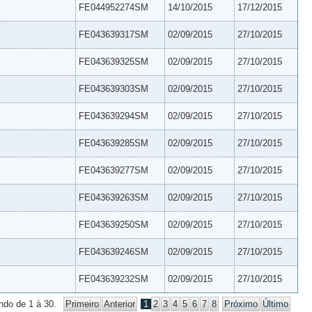
FE044952274SM
14/10/2015
17/12/2015
FE043639317SM
02/09/2015
27/10/2015
FE043639325SM
02/09/2015
27/10/2015
FE043639303SM
02/09/2015
27/10/2015
FE043639294SM
02/09/2015
27/10/2015
FE043639285SM
02/09/2015
27/10/2015
FE043639277SM
02/09/2015
27/10/2015
FE043639263SM
02/09/2015
27/10/2015
FE043639250SM
02/09/2015
27/10/2015
FE043639246SM
02/09/2015
27/10/2015
FE043639232SM
02/09/2015
27/10/2015
ndo de 1 à 30.
Primeiro
Anterior
1
2
3
4
5
6
7
8
Próximo
Último