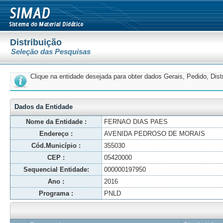
Distribuição
Seleção das Pesquisas
Clique na entidade desejada para obter dados Gerais, Pedido, Dis
Dados da Entidade
Nome da Entidade :
FERNAO DIAS PAES
Endereço :
AVENIDA PEDROSO DE MORAIS
Cód.Município :
355030
CEP :
05420000
Sequencial Entidade:
000000197950
Ano :
2016
Programa :
PNLD