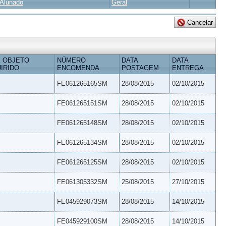
Alunado
Geral
 OBJETO
NÚMERO
DATA
DATA
IRIDO
ENCOMENDA
POSTAGEM
ENTREGA
FE061265165SM
28/08/2015
02/10/2015
FE061265151SM
28/08/2015
02/10/2015
FE061265148SM
28/08/2015
02/10/2015
FE061265134SM
28/08/2015
02/10/2015
FE061265125SM
28/08/2015
02/10/2015
FE061305332SM
25/08/2015
27/10/2015
FE045929073SM
28/08/2015
14/10/2015
FE045929100SM
28/08/2015
14/10/2015