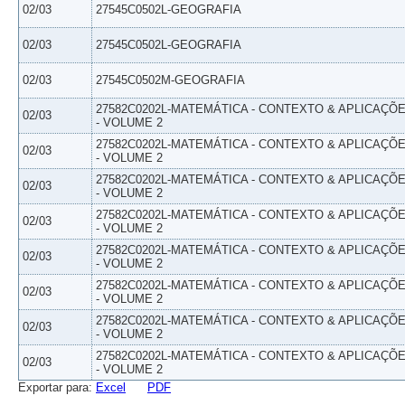
02/03
27545C0502L-GEOGRAFIA
02/03
27545C0502L-GEOGRAFIA
02/03
27545C0502M-GEOGRAFIA
27582C0202L-MATEMÁTICA - CONTEXTO & APLICAÇÕ
02/03
- VOLUME 2
27582C0202L-MATEMÁTICA - CONTEXTO & APLICAÇÕ
02/03
- VOLUME 2
27582C0202L-MATEMÁTICA - CONTEXTO & APLICAÇÕ
02/03
- VOLUME 2
27582C0202L-MATEMÁTICA - CONTEXTO & APLICAÇÕ
02/03
- VOLUME 2
27582C0202L-MATEMÁTICA - CONTEXTO & APLICAÇÕ
02/03
- VOLUME 2
27582C0202L-MATEMÁTICA - CONTEXTO & APLICAÇÕ
02/03
- VOLUME 2
27582C0202L-MATEMÁTICA - CONTEXTO & APLICAÇÕ
02/03
- VOLUME 2
27582C0202L-MATEMÁTICA - CONTEXTO & APLICAÇÕ
02/03
- VOLUME 2
Exportar para:
Excel
PDF