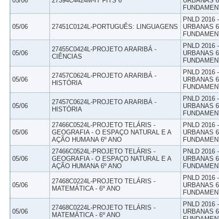
05/06
27394C4424M-IT FITS 6
URBANAS 6º
FUNDAMEN
PNLD 2016
05/06
27451C0124L-PORTUGUÊS: LINGUAGENS
URBANAS 6º
FUNDAMEN
PNLD 2016
27455C0424L-PROJETO ARARIBÁ -
05/06
URBANAS 6º
CIÊNCIAS
FUNDAMEN
PNLD 2016
27457C0624L-PROJETO ARARIBÁ -
05/06
URBANAS 6º
HISTÓRIA
FUNDAMEN
PNLD 2016
27457C0624L-PROJETO ARARIBÁ -
05/06
URBANAS 6º
HISTÓRIA
FUNDAMEN
27466C0524L-PROJETO TELÁRIS -
PNLD 2016
05/06
GEOGRAFIA - O ESPAÇO NATURAL E A
URBANAS 6º
AÇÃO HUMANA 6º ANO
FUNDAMEN
27466C0524L-PROJETO TELÁRIS -
PNLD 2016
05/06
GEOGRAFIA - O ESPAÇO NATURAL E A
URBANAS 6º
AÇÃO HUMANA 6º ANO
FUNDAMEN
PNLD 2016
27468C0224L-PROJETO TELÁRIS -
05/06
URBANAS 6º
MATEMÁTICA - 6º ANO
FUNDAMEN
PNLD 2016
27468C0224L-PROJETO TELÁRIS -
05/06
URBANAS 6º
MATEMÁTICA - 6º ANO
FUNDAMEN