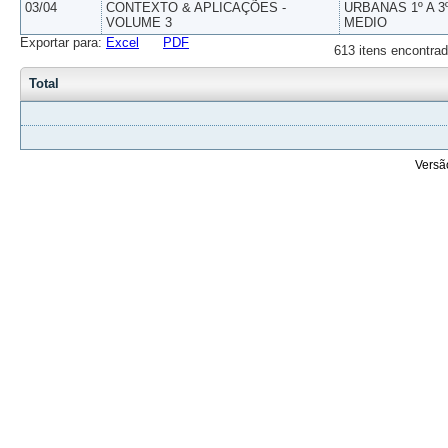
03/04
CONTEXTO & APLICAÇÕES -
URBANAS 1º A 3
VOLUME 3
MEDIO
Exportar para:
Excel
PDF
613 itens encontrad
Total
Versã