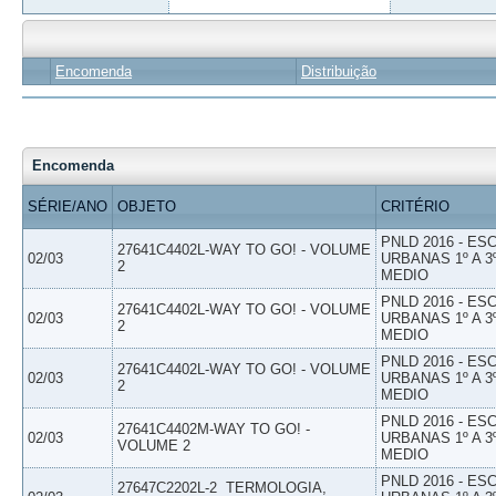
Encomenda
Distribuição
Encomenda
SÉRIE/ANO
OBJETO
CRITÉRIO
PNLD 2016 - E
27641C4402L-WAY TO GO! - VOLUME
02/03
URBANAS 1º A 3
2
MEDIO
PNLD 2016 - E
27641C4402L-WAY TO GO! - VOLUME
02/03
URBANAS 1º A 3
2
MEDIO
PNLD 2016 - E
27641C4402L-WAY TO GO! - VOLUME
02/03
URBANAS 1º A 3
2
MEDIO
PNLD 2016 - E
27641C4402M-WAY TO GO! -
02/03
URBANAS 1º A 3
VOLUME 2
MEDIO
PNLD 2016 - E
27647C2202L-2  TERMOLOGIA,