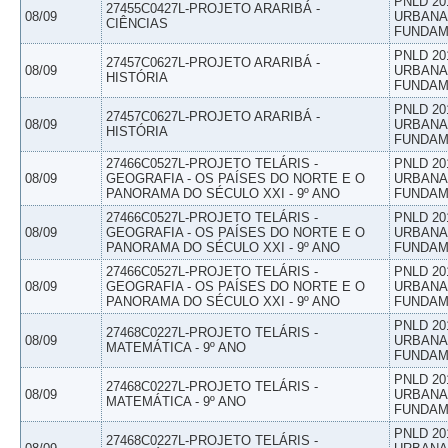
PNLD 20
27455C0427L-PROJETO ARARIBÁ -
08/09
URBANAS
CIÊNCIAS
FUNDAM
PNLD 20
27457C0627L-PROJETO ARARIBÁ -
08/09
URBANAS
HISTÓRIA
FUNDAM
PNLD 20
27457C0627L-PROJETO ARARIBÁ -
08/09
URBANAS
HISTÓRIA
FUNDAM
27466C0527L-PROJETO TELÁRIS -
PNLD 20
08/09
GEOGRAFIA - OS PAÍSES DO NORTE E O
URBANAS
PANORAMA DO SÉCULO XXI - 9º ANO
FUNDAM
27466C0527L-PROJETO TELÁRIS -
PNLD 20
08/09
GEOGRAFIA - OS PAÍSES DO NORTE E O
URBANAS
PANORAMA DO SÉCULO XXI - 9º ANO
FUNDAM
27466C0527L-PROJETO TELÁRIS -
PNLD 20
08/09
GEOGRAFIA - OS PAÍSES DO NORTE E O
URBANAS
PANORAMA DO SÉCULO XXI - 9º ANO
FUNDAM
PNLD 20
27468C0227L-PROJETO TELÁRIS -
08/09
URBANAS
MATEMÁTICA - 9º ANO
FUNDAM
PNLD 20
27468C0227L-PROJETO TELÁRIS -
08/09
URBANAS
MATEMÁTICA - 9º ANO
FUNDAM
PNLD 20
27468C0227L-PROJETO TELÁRIS -