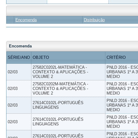
Encomenda
Distribuição
Encomenda
SÉRIE/ANO
OBJETO
CRITÉRIO
27582C0202L-MATEMÁTICA -
PNLD 2016 - E
02/03
CONTEXTO & APLICAÇÕES -
URBANAS 1º A 3
VOLUME 2
MEDIO
27582C0202M-MATEMÁTICA -
PNLD 2016 - E
02/03
CONTEXTO & APLICAÇÕES -
URBANAS 1º A 3
VOLUME 2
MEDIO
PNLD 2016 - E
27614C0102L-PORTUGUÊS
02/03
URBANAS 1º A 3
LINGUAGENS
MEDIO
PNLD 2016 - E
27614C0102L-PORTUGUÊS
02/03
URBANAS 1º A 3
LINGUAGENS
MEDIO
PNLD 2016 - E
27614C0102L-PORTUGUÊS