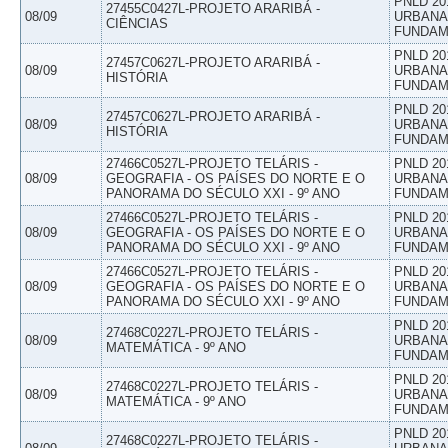
PNLD 20
27455C0427L-PROJETO ARARIBÁ -
08/09
URBANAS
CIÊNCIAS
FUNDAM
PNLD 20
27457C0627L-PROJETO ARARIBÁ -
08/09
URBANAS
HISTÓRIA
FUNDAM
PNLD 20
27457C0627L-PROJETO ARARIBÁ -
08/09
URBANAS
HISTÓRIA
FUNDAM
27466C0527L-PROJETO TELÁRIS -
PNLD 20
08/09
GEOGRAFIA - OS PAÍSES DO NORTE E O
URBANAS
PANORAMA DO SÉCULO XXI - 9º ANO
FUNDAM
27466C0527L-PROJETO TELÁRIS -
PNLD 20
08/09
GEOGRAFIA - OS PAÍSES DO NORTE E O
URBANAS
PANORAMA DO SÉCULO XXI - 9º ANO
FUNDAM
27466C0527L-PROJETO TELÁRIS -
PNLD 20
08/09
GEOGRAFIA - OS PAÍSES DO NORTE E O
URBANAS
PANORAMA DO SÉCULO XXI - 9º ANO
FUNDAM
PNLD 20
27468C0227L-PROJETO TELÁRIS -
08/09
URBANAS
MATEMÁTICA - 9º ANO
FUNDAM
PNLD 20
27468C0227L-PROJETO TELÁRIS -
08/09
URBANAS
MATEMÁTICA - 9º ANO
FUNDAM
PNLD 20
27468C0227L-PROJETO TELÁRIS -