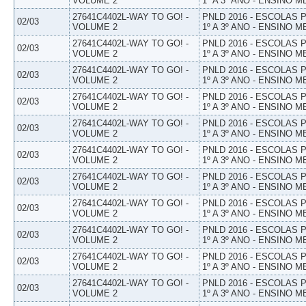
VOLUME 2
1º A 3º ANO - ENSINO M
27641C4402L-WAY TO GO! -
PNLD 2016 - ESCOLAS
02/03
VOLUME 2
1º A 3º ANO - ENSINO M
27641C4402L-WAY TO GO! -
PNLD 2016 - ESCOLAS
02/03
VOLUME 2
1º A 3º ANO - ENSINO M
27641C4402L-WAY TO GO! -
PNLD 2016 - ESCOLAS
02/03
VOLUME 2
1º A 3º ANO - ENSINO M
27641C4402L-WAY TO GO! -
PNLD 2016 - ESCOLAS
02/03
VOLUME 2
1º A 3º ANO - ENSINO M
27641C4402L-WAY TO GO! -
PNLD 2016 - ESCOLAS
02/03
VOLUME 2
1º A 3º ANO - ENSINO M
27641C4402L-WAY TO GO! -
PNLD 2016 - ESCOLAS
02/03
VOLUME 2
1º A 3º ANO - ENSINO M
27641C4402L-WAY TO GO! -
PNLD 2016 - ESCOLAS
02/03
VOLUME 2
1º A 3º ANO - ENSINO M
27641C4402L-WAY TO GO! -
PNLD 2016 - ESCOLAS
02/03
VOLUME 2
1º A 3º ANO - ENSINO M
27641C4402L-WAY TO GO! -
PNLD 2016 - ESCOLAS
02/03
VOLUME 2
1º A 3º ANO - ENSINO M
27641C4402L-WAY TO GO! -
PNLD 2016 - ESCOLAS
02/03
VOLUME 2
1º A 3º ANO - ENSINO M
27641C4402L-WAY TO GO! -
PNLD 2016 - ESCOLAS
02/03
VOLUME 2
1º A 3º ANO - ENSINO M