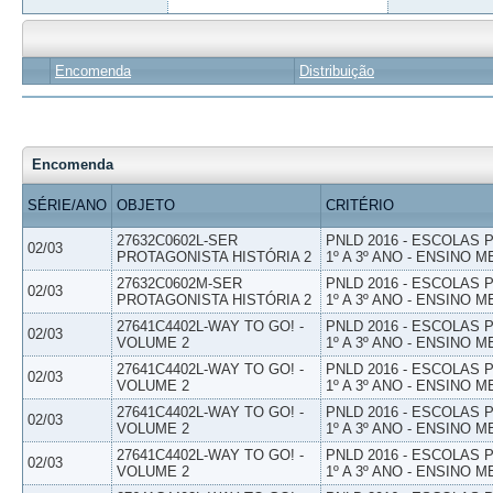
Encomenda
Distribuição
Encomenda
SÉRIE/ANO
OBJETO
CRITÉRIO
27632C0602L-SER
PNLD 2016 - ESCOLAS
02/03
PROTAGONISTA HISTÓRIA 2
1º A 3º ANO - ENSINO M
27632C0602M-SER
PNLD 2016 - ESCOLAS
02/03
PROTAGONISTA HISTÓRIA 2
1º A 3º ANO - ENSINO M
27641C4402L-WAY TO GO! -
PNLD 2016 - ESCOLAS
02/03
VOLUME 2
1º A 3º ANO - ENSINO M
27641C4402L-WAY TO GO! -
PNLD 2016 - ESCOLAS
02/03
VOLUME 2
1º A 3º ANO - ENSINO M
27641C4402L-WAY TO GO! -
PNLD 2016 - ESCOLAS
02/03
VOLUME 2
1º A 3º ANO - ENSINO M
27641C4402L-WAY TO GO! -
PNLD 2016 - ESCOLAS
02/03
VOLUME 2
1º A 3º ANO - ENSINO M