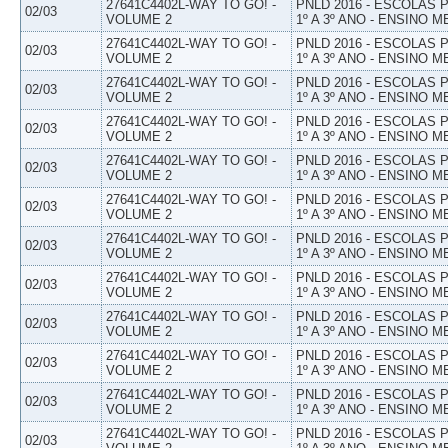
27641C4402L-WAY TO GO! -
PNLD 2016 - ESCOLAS
02/03
VOLUME 2
1º A 3º ANO - ENSINO M
27641C4402L-WAY TO GO! -
PNLD 2016 - ESCOLAS
02/03
VOLUME 2
1º A 3º ANO - ENSINO M
27641C4402L-WAY TO GO! -
PNLD 2016 - ESCOLAS
02/03
VOLUME 2
1º A 3º ANO - ENSINO M
27641C4402L-WAY TO GO! -
PNLD 2016 - ESCOLAS
02/03
VOLUME 2
1º A 3º ANO - ENSINO M
27641C4402L-WAY TO GO! -
PNLD 2016 - ESCOLAS
02/03
VOLUME 2
1º A 3º ANO - ENSINO M
27641C4402L-WAY TO GO! -
PNLD 2016 - ESCOLAS
02/03
VOLUME 2
1º A 3º ANO - ENSINO M
27641C4402L-WAY TO GO! -
PNLD 2016 - ESCOLAS
02/03
VOLUME 2
1º A 3º ANO - ENSINO M
27641C4402L-WAY TO GO! -
PNLD 2016 - ESCOLAS
02/03
VOLUME 2
1º A 3º ANO - ENSINO M
27641C4402L-WAY TO GO! -
PNLD 2016 - ESCOLAS
02/03
VOLUME 2
1º A 3º ANO - ENSINO M
27641C4402L-WAY TO GO! -
PNLD 2016 - ESCOLAS
02/03
VOLUME 2
1º A 3º ANO - ENSINO M
27641C4402L-WAY TO GO! -
PNLD 2016 - ESCOLAS
02/03
VOLUME 2
1º A 3º ANO - ENSINO M
27641C4402L-WAY TO GO! -
PNLD 2016 - ESCOLAS
02/03