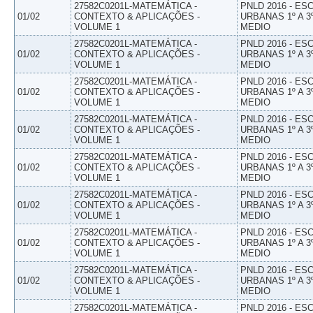
27582C0201L-MATEMÁTICA -
PNLD 2016 - E
01/02
CONTEXTO & APLICAÇÕES -
URBANAS 1º A 3
VOLUME 1
MEDIO
27582C0201L-MATEMÁTICA -
PNLD 2016 - E
01/02
CONTEXTO & APLICAÇÕES -
URBANAS 1º A 3
VOLUME 1
MEDIO
27582C0201L-MATEMÁTICA -
PNLD 2016 - E
01/02
CONTEXTO & APLICAÇÕES -
URBANAS 1º A 3
VOLUME 1
MEDIO
27582C0201L-MATEMÁTICA -
PNLD 2016 - E
01/02
CONTEXTO & APLICAÇÕES -
URBANAS 1º A 3
VOLUME 1
MEDIO
27582C0201L-MATEMÁTICA -
PNLD 2016 - E
01/02
CONTEXTO & APLICAÇÕES -
URBANAS 1º A 3
VOLUME 1
MEDIO
27582C0201L-MATEMÁTICA -
PNLD 2016 - E
01/02
CONTEXTO & APLICAÇÕES -
URBANAS 1º A 3
VOLUME 1
MEDIO
27582C0201L-MATEMÁTICA -
PNLD 2016 - E
01/02
CONTEXTO & APLICAÇÕES -
URBANAS 1º A 3
VOLUME 1
MEDIO
27582C0201L-MATEMÁTICA -
PNLD 2016 - E
01/02
CONTEXTO & APLICAÇÕES -
URBANAS 1º A 3
VOLUME 1
MEDIO
27582C0201L-MATEMÁTICA -
PNLD 2016 - E