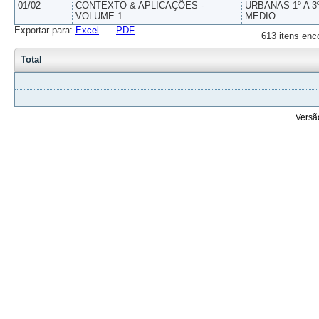
01/02
CONTEXTO & APLICAÇÕES -
URBANAS 1º A 3
VOLUME 1
MEDIO
Exportar para:
Excel
PDF
613 itens enc
Total
Versã