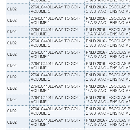
VOLUME 1
1º A 3º ANO - ENSINO M
27641C4401L-WAY TO GO! -
PNLD 2016 - ESCOLAS
01/02
VOLUME 1
1º A 3º ANO - ENSINO M
27641C4401L-WAY TO GO! -
PNLD 2016 - ESCOLAS
01/02
VOLUME 1
1º A 3º ANO - ENSINO M
27641C4401L-WAY TO GO! -
PNLD 2016 - ESCOLAS
01/02
VOLUME 1
1º A 3º ANO - ENSINO M
27641C4401L-WAY TO GO! -
PNLD 2016 - ESCOLAS
01/02
VOLUME 1
1º A 3º ANO - ENSINO M
27641C4401L-WAY TO GO! -
PNLD 2016 - ESCOLAS
01/02
VOLUME 1
1º A 3º ANO - ENSINO M
27641C4401L-WAY TO GO! -
PNLD 2016 - ESCOLAS
01/02
VOLUME 1
1º A 3º ANO - ENSINO M
27641C4401L-WAY TO GO! -
PNLD 2016 - ESCOLAS
01/02
VOLUME 1
1º A 3º ANO - ENSINO M
27641C4401L-WAY TO GO! -
PNLD 2016 - ESCOLAS
01/02
VOLUME 1
1º A 3º ANO - ENSINO M
27641C4401L-WAY TO GO! -
PNLD 2016 - ESCOLAS
01/02
VOLUME 1
1º A 3º ANO - ENSINO M
27641C4401L-WAY TO GO! -
PNLD 2016 - ESCOLAS
01/02
VOLUME 1
1º A 3º ANO - ENSINO M
27641C4401L-WAY TO GO! -
PNLD 2016 - ESCOLAS
01/02
VOLUME 1
1º A 3º ANO - ENSINO M