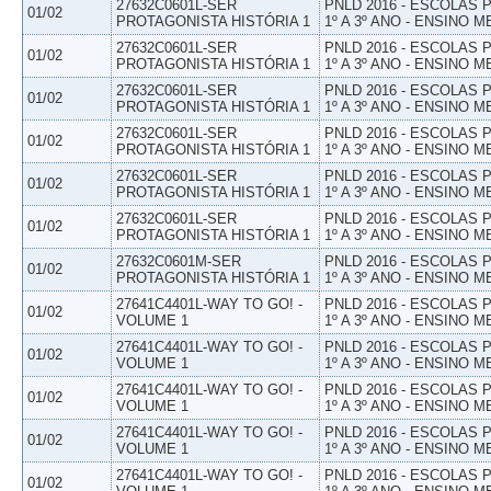
27632C0601L-SER
PNLD 2016 - ESCOLAS
01/02
PROTAGONISTA HISTÓRIA 1
1º A 3º ANO - ENSINO M
27632C0601L-SER
PNLD 2016 - ESCOLAS
01/02
PROTAGONISTA HISTÓRIA 1
1º A 3º ANO - ENSINO M
27632C0601L-SER
PNLD 2016 - ESCOLAS
01/02
PROTAGONISTA HISTÓRIA 1
1º A 3º ANO - ENSINO M
27632C0601L-SER
PNLD 2016 - ESCOLAS
01/02
PROTAGONISTA HISTÓRIA 1
1º A 3º ANO - ENSINO M
27632C0601L-SER
PNLD 2016 - ESCOLAS
01/02
PROTAGONISTA HISTÓRIA 1
1º A 3º ANO - ENSINO M
27632C0601L-SER
PNLD 2016 - ESCOLAS
01/02
PROTAGONISTA HISTÓRIA 1
1º A 3º ANO - ENSINO M
27632C0601M-SER
PNLD 2016 - ESCOLAS
01/02
PROTAGONISTA HISTÓRIA 1
1º A 3º ANO - ENSINO M
27641C4401L-WAY TO GO! -
PNLD 2016 - ESCOLAS
01/02
VOLUME 1
1º A 3º ANO - ENSINO M
27641C4401L-WAY TO GO! -
PNLD 2016 - ESCOLAS
01/02
VOLUME 1
1º A 3º ANO - ENSINO M
27641C4401L-WAY TO GO! -
PNLD 2016 - ESCOLAS
01/02
VOLUME 1
1º A 3º ANO - ENSINO M
27641C4401L-WAY TO GO! -
PNLD 2016 - ESCOLAS
01/02
VOLUME 1
1º A 3º ANO - ENSINO M
27641C4401L-WAY TO GO! -
PNLD 2016 - ESCOLAS
01/02