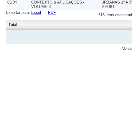
03/04
CONTEXTO & APLICAÇÕES -
URBANAS 1º A 3
VOLUME 3
MEDIO
Exportar para:
Excel
PDF
613 itens encontrad
Total
Versã