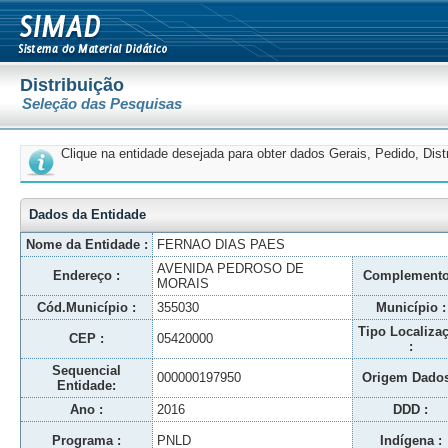
Distribuição
Seleção das Pesquisas
Clique na entidade desejada para obter dados Gerais, Pedido, Dis
Dados da Entidade
Nome da Entidade :
FERNAO DIAS PAES
AVENIDA PEDROSO DE
Endereço :
Complemento
MORAIS
Cód.Município :
355030
Município :
Tipo Localiza
CEP :
05420000
:
Sequencial
000000197950
Origem Dados
Entidade:
Ano :
2016
DDD :
Programa :
PNLD
Indígena :