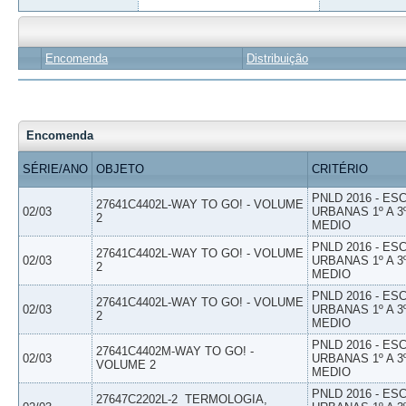
Encomenda
Distribuição
Encomenda
SÉRIE/ANO
OBJETO
CRITÉRIO
PNLD 2016 - E
27641C4402L-WAY TO GO! - VOLUME
02/03
URBANAS 1º A 3
2
MEDIO
PNLD 2016 - E
27641C4402L-WAY TO GO! - VOLUME
02/03
URBANAS 1º A 3
2
MEDIO
PNLD 2016 - E
27641C4402L-WAY TO GO! - VOLUME
02/03
URBANAS 1º A 3
2
MEDIO
PNLD 2016 - E
27641C4402M-WAY TO GO! -
02/03
URBANAS 1º A 3
VOLUME 2
MEDIO
PNLD 2016 - E
27647C2202L-2  TERMOLOGIA,