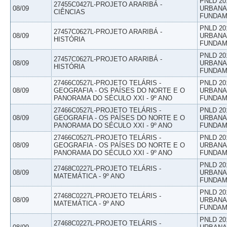
PNLD 20
27455C0427L-PROJETO ARARIBÁ -
08/09
URBANAS
CIÊNCIAS
FUNDAM
PNLD 20
27457C0627L-PROJETO ARARIBÁ -
08/09
URBANAS
HISTÓRIA
FUNDAM
PNLD 20
27457C0627L-PROJETO ARARIBÁ -
08/09
URBANAS
HISTÓRIA
FUNDAM
27466C0527L-PROJETO TELÁRIS -
PNLD 20
08/09
GEOGRAFIA - OS PAÍSES DO NORTE E O
URBANAS
PANORAMA DO SÉCULO XXI - 9º ANO
FUNDAM
27466C0527L-PROJETO TELÁRIS -
PNLD 20
08/09
GEOGRAFIA - OS PAÍSES DO NORTE E O
URBANAS
PANORAMA DO SÉCULO XXI - 9º ANO
FUNDAM
27466C0527L-PROJETO TELÁRIS -
PNLD 20
08/09
GEOGRAFIA - OS PAÍSES DO NORTE E O
URBANAS
PANORAMA DO SÉCULO XXI - 9º ANO
FUNDAM
PNLD 20
27468C0227L-PROJETO TELÁRIS -
08/09
URBANAS
MATEMÁTICA - 9º ANO
FUNDAM
PNLD 20
27468C0227L-PROJETO TELÁRIS -
08/09
URBANAS
MATEMÁTICA - 9º ANO
FUNDAM
PNLD 20
27468C0227L-PROJETO TELÁRIS -