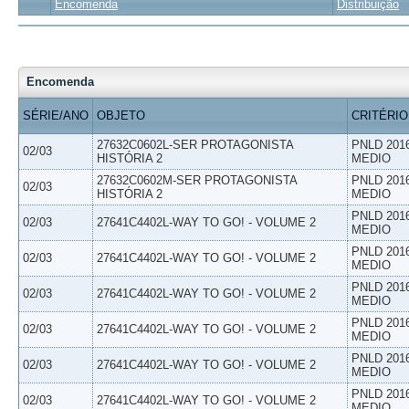
Encomenda
Distribuição
Encomenda
SÉRIE/ANO
OBJETO
CRITÉRIO
27632C0602L-SER PROTAGONISTA
PNLD 201
02/03
HISTÓRIA 2
MEDIO
27632C0602M-SER PROTAGONISTA
PNLD 201
02/03
HISTÓRIA 2
MEDIO
PNLD 201
02/03
27641C4402L-WAY TO GO! - VOLUME 2
MEDIO
PNLD 201
02/03
27641C4402L-WAY TO GO! - VOLUME 2
MEDIO
PNLD 201
02/03
27641C4402L-WAY TO GO! - VOLUME 2
MEDIO
PNLD 201
02/03
27641C4402L-WAY TO GO! - VOLUME 2
MEDIO
PNLD 201
02/03
27641C4402L-WAY TO GO! - VOLUME 2
MEDIO
PNLD 201
02/03
27641C4402L-WAY TO GO! - VOLUME 2
MEDIO