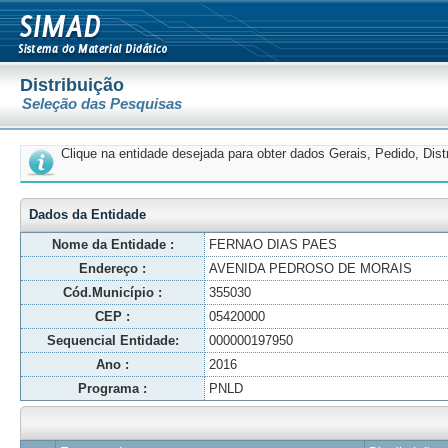
Distribuição
Seleção das Pesquisas
Clique na entidade desejada para obter dados Gerais, Pedido, Dis
Dados da Entidade
Nome da Entidade :
FERNAO DIAS PAES
Endereço :
AVENIDA PEDROSO DE MORAIS
Cód.Município :
355030
CEP :
05420000
Sequencial Entidade:
000000197950
Ano :
2016
Programa :
PNLD