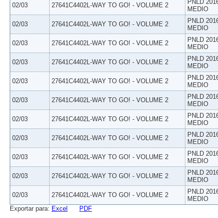
PNLD 201
02/03
27641C4402L-WAY TO GO! - VOLUME 2
MEDIO
PNLD 201
02/03
27641C4402L-WAY TO GO! - VOLUME 2
MEDIO
PNLD 201
02/03
27641C4402L-WAY TO GO! - VOLUME 2
MEDIO
PNLD 201
02/03
27641C4402L-WAY TO GO! - VOLUME 2
MEDIO
PNLD 201
02/03
27641C4402L-WAY TO GO! - VOLUME 2
MEDIO
PNLD 201
02/03
27641C4402L-WAY TO GO! - VOLUME 2
MEDIO
PNLD 201
02/03
27641C4402L-WAY TO GO! - VOLUME 2
MEDIO
PNLD 201
02/03
27641C4402L-WAY TO GO! - VOLUME 2
MEDIO
PNLD 201
02/03
27641C4402L-WAY TO GO! - VOLUME 2
MEDIO
PNLD 201
02/03
27641C4402L-WAY TO GO! - VOLUME 2
MEDIO
PNLD 201
02/03
27641C4402L-WAY TO GO! - VOLUME 2
MEDIO
Exportar para:
Excel
PDF