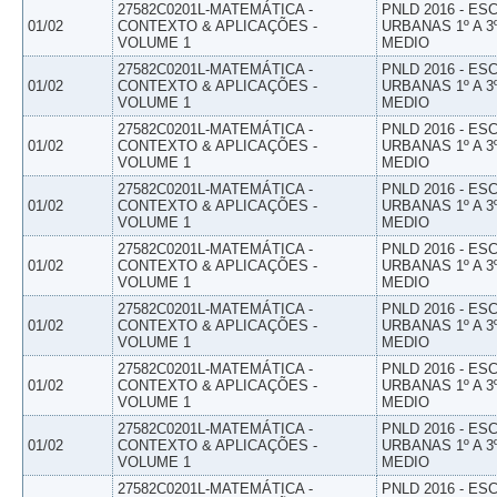
27582C0201L-MATEMÁTICA -
PNLD 2016 - E
01/02
CONTEXTO & APLICAÇÕES -
URBANAS 1º A 3
VOLUME 1
MEDIO
27582C0201L-MATEMÁTICA -
PNLD 2016 - E
01/02
CONTEXTO & APLICAÇÕES -
URBANAS 1º A 3
VOLUME 1
MEDIO
27582C0201L-MATEMÁTICA -
PNLD 2016 - E
01/02
CONTEXTO & APLICAÇÕES -
URBANAS 1º A 3
VOLUME 1
MEDIO
27582C0201L-MATEMÁTICA -
PNLD 2016 - E
01/02
CONTEXTO & APLICAÇÕES -
URBANAS 1º A 3
VOLUME 1
MEDIO
27582C0201L-MATEMÁTICA -
PNLD 2016 - E
01/02
CONTEXTO & APLICAÇÕES -
URBANAS 1º A 3
VOLUME 1
MEDIO
27582C0201L-MATEMÁTICA -
PNLD 2016 - E
01/02
CONTEXTO & APLICAÇÕES -
URBANAS 1º A 3
VOLUME 1
MEDIO
27582C0201L-MATEMÁTICA -
PNLD 2016 - E
01/02
CONTEXTO & APLICAÇÕES -
URBANAS 1º A 3
VOLUME 1
MEDIO
27582C0201L-MATEMÁTICA -
PNLD 2016 - E
01/02
CONTEXTO & APLICAÇÕES -
URBANAS 1º A 3
VOLUME 1
MEDIO
27582C0201L-MATEMÁTICA -
PNLD 2016 - E