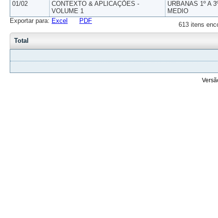
01/02
CONTEXTO & APLICAÇÕES -
URBANAS 1º A 3
VOLUME 1
MEDIO
Exportar para:
Excel
PDF
613 itens enc
Total
Versã