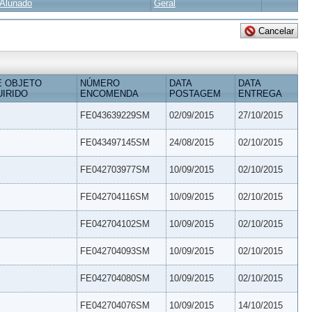
Alunado
Geral
E OBJETO
NÚMERO
DATA
DATA
IRIDO
ENCOMENDA
POSTAGEM
ENTREGA
FE043639229SM
02/09/2015
27/10/2015
FE043497145SM
24/08/2015
02/10/2015
FE042703977SM
10/09/2015
02/10/2015
FE042704116SM
10/09/2015
02/10/2015
FE042704102SM
10/09/2015
02/10/2015
FE042704093SM
10/09/2015
02/10/2015
FE042704080SM
10/09/2015
02/10/2015
FE042704076SM
10/09/2015
14/10/2015