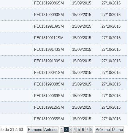
FE013199086SM
15/09/2015
27/10/2015
FE013199090SM
15/09/2015
27/10/2015
FE013199109SM
15/09/2015
27/10/2015
FE013199112SM
15/09/2015
27/10/2015
FE013199143SM
15/09/2015
27/10/2015
FE013199130SM
15/09/2015
27/10/2015
FE013199041SM
15/09/2015
27/10/2015
FE013199038SM
15/09/2015
27/10/2015
FE013199069SM
15/09/2015
27/10/2015
FE013199126SM
15/09/2015
27/10/2015
FE013199055SM
15/09/2015
27/10/2015
do de 31 à 60.
Primeiro
Anterior
1
2
3
4
5
6
7
8
Próximo
Último