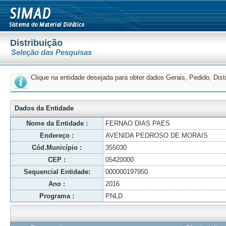
Distribuição
Seleção das Pesquisas
Clique na entidade desejada para obter dados Gerais, Pedido, Dis
Dados da Entidade
Nome da Entidade :
FERNAO DIAS PAES
Endereço :
AVENIDA PEDROSO DE MORAIS
Cód.Município :
355030
CEP :
05420000
Sequencial Entidade:
000000197950
Ano :
2016
Programa :
PNLD