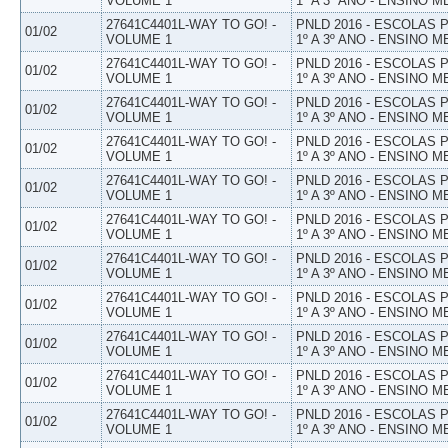
VOLUME 1
1º A 3º ANO - ENSINO M
27641C4401L-WAY TO GO! -
PNLD 2016 - ESCOLAS
01/02
VOLUME 1
1º A 3º ANO - ENSINO M
27641C4401L-WAY TO GO! -
PNLD 2016 - ESCOLAS
01/02
VOLUME 1
1º A 3º ANO - ENSINO M
27641C4401L-WAY TO GO! -
PNLD 2016 - ESCOLAS
01/02
VOLUME 1
1º A 3º ANO - ENSINO M
27641C4401L-WAY TO GO! -
PNLD 2016 - ESCOLAS
01/02
VOLUME 1
1º A 3º ANO - ENSINO M
27641C4401L-WAY TO GO! -
PNLD 2016 - ESCOLAS
01/02
VOLUME 1
1º A 3º ANO - ENSINO M
27641C4401L-WAY TO GO! -
PNLD 2016 - ESCOLAS
01/02
VOLUME 1
1º A 3º ANO - ENSINO M
27641C4401L-WAY TO GO! -
PNLD 2016 - ESCOLAS
01/02
VOLUME 1
1º A 3º ANO - ENSINO M
27641C4401L-WAY TO GO! -
PNLD 2016 - ESCOLAS
01/02
VOLUME 1
1º A 3º ANO - ENSINO M
27641C4401L-WAY TO GO! -
PNLD 2016 - ESCOLAS
01/02
VOLUME 1
1º A 3º ANO - ENSINO M
27641C4401L-WAY TO GO! -
PNLD 2016 - ESCOLAS
01/02
VOLUME 1
1º A 3º ANO - ENSINO M
27641C4401L-WAY TO GO! -
PNLD 2016 - ESCOLAS
01/02
VOLUME 1
1º A 3º ANO - ENSINO M