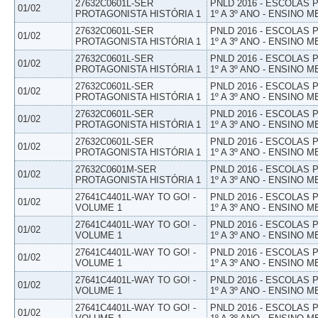
27632C0601L-SER
PNLD 2016 - ESCOLAS
01/02
PROTAGONISTA HISTÓRIA 1
1º A 3º ANO - ENSINO M
27632C0601L-SER
PNLD 2016 - ESCOLAS
01/02
PROTAGONISTA HISTÓRIA 1
1º A 3º ANO - ENSINO M
27632C0601L-SER
PNLD 2016 - ESCOLAS
01/02
PROTAGONISTA HISTÓRIA 1
1º A 3º ANO - ENSINO M
27632C0601L-SER
PNLD 2016 - ESCOLAS
01/02
PROTAGONISTA HISTÓRIA 1
1º A 3º ANO - ENSINO M
27632C0601L-SER
PNLD 2016 - ESCOLAS
01/02
PROTAGONISTA HISTÓRIA 1
1º A 3º ANO - ENSINO M
27632C0601L-SER
PNLD 2016 - ESCOLAS
01/02
PROTAGONISTA HISTÓRIA 1
1º A 3º ANO - ENSINO M
27632C0601M-SER
PNLD 2016 - ESCOLAS
01/02
PROTAGONISTA HISTÓRIA 1
1º A 3º ANO - ENSINO M
27641C4401L-WAY TO GO! -
PNLD 2016 - ESCOLAS
01/02
VOLUME 1
1º A 3º ANO - ENSINO M
27641C4401L-WAY TO GO! -
PNLD 2016 - ESCOLAS
01/02
VOLUME 1
1º A 3º ANO - ENSINO M
27641C4401L-WAY TO GO! -
PNLD 2016 - ESCOLAS
01/02
VOLUME 1
1º A 3º ANO - ENSINO M
27641C4401L-WAY TO GO! -
PNLD 2016 - ESCOLAS
01/02
VOLUME 1
1º A 3º ANO - ENSINO M
27641C4401L-WAY TO GO! -
PNLD 2016 - ESCOLAS
01/02