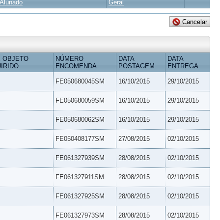
Alunado
Geral
 OBJETO
NÚMERO
DATA
DATA
IRIDO
ENCOMENDA
POSTAGEM
ENTREGA
FE050680045SM
16/10/2015
29/10/2015
FE050680059SM
16/10/2015
29/10/2015
FE050680062SM
16/10/2015
29/10/2015
FE050408177SM
27/08/2015
02/10/2015
FE061327939SM
28/08/2015
02/10/2015
FE061327911SM
28/08/2015
02/10/2015
FE061327925SM
28/08/2015
02/10/2015
FE061327973SM
28/08/2015
02/10/2015