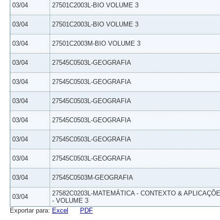
03/04
27501C2003L-BIO VOLUME 3
03/04
27501C2003L-BIO VOLUME 3
03/04
27501C2003M-BIO VOLUME 3
03/04
27545C0503L-GEOGRAFIA
03/04
27545C0503L-GEOGRAFIA
03/04
27545C0503L-GEOGRAFIA
03/04
27545C0503L-GEOGRAFIA
03/04
27545C0503L-GEOGRAFIA
03/04
27545C0503L-GEOGRAFIA
03/04
27545C0503M-GEOGRAFIA
27582C0203L-MATEMÁTICA - CONTEXTO & APLICAÇÕ
03/04
- VOLUME 3
Exportar para:
Excel
PDF