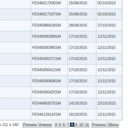
FE046017206SM
25/08/2015
02/10/2015
FE046017197SM
25/08/2015
02/10/2015
FE045980634SM
28/09/2015
27/10/2015
FE045000399SM
17/10/2015
12/11/2015
FE045000385SM
17/10/2015
12/11/2015
FE045000371SM
17/10/2015
12/11/2015
FE045000411SM
17/10/2015
12/11/2015
FE045000408SM
17/10/2015
12/11/2015
FE045000425SM
17/10/2015
12/11/2015
FE044992675SM
14/10/2015
23/10/2015
FE044129142SM
16/10/2015
12/11/2015
e 211 à 240.
Primeiro
Anterior
4
5
6
7
8
9
10
11
Próximo
Último