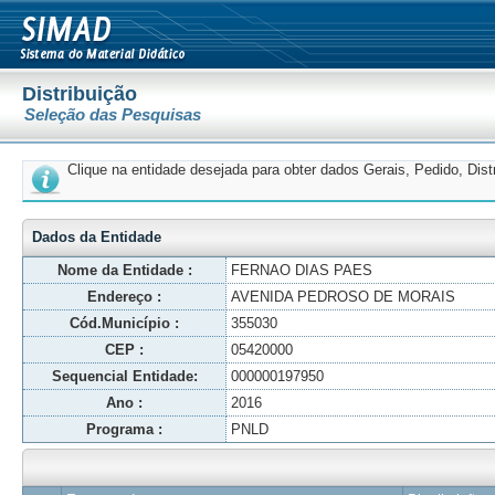
Distribuição
Seleção das Pesquisas
Clique na entidade desejada para obter dados Gerais, Pedido, Dis
Dados da Entidade
Nome da Entidade :
FERNAO DIAS PAES
Endereço :
AVENIDA PEDROSO DE MORAIS
Cód.Município :
355030
CEP :
05420000
Sequencial Entidade:
000000197950
Ano :
2016
Programa :
PNLD