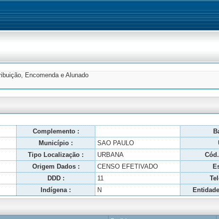
tribuição, Encomenda e Alunado
Complemento :
Ba
Município :
SAO PAULO
Tipo Localização :
URBANA
Cód.
Origem Dados :
CENSO EFETIVADO
Es
DDD :
11
Tel
Indígena :
N
Entidade