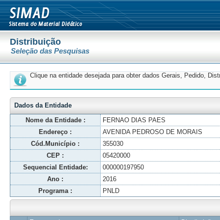
Distribuição
Seleção das Pesquisas
Clique na entidade desejada para obter dados Gerais, Pedido, Dis
Dados da Entidade
Nome da Entidade :
FERNAO DIAS PAES
Endereço :
AVENIDA PEDROSO DE MORAIS
Cód.Município :
355030
CEP :
05420000
Sequencial Entidade:
000000197950
Ano :
2016
Programa :
PNLD