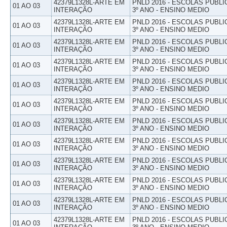
42379L1328L-ARTE EM
PNLD 2016 - ESCOLAS PUBLI
01 AO 03
INTERAÇÃO
3º ANO - ENSINO MEDIO
42379L1328L-ARTE EM
PNLD 2016 - ESCOLAS PUBLI
01 AO 03
INTERAÇÃO
3º ANO - ENSINO MEDIO
42379L1328L-ARTE EM
PNLD 2016 - ESCOLAS PUBLI
01 AO 03
INTERAÇÃO
3º ANO - ENSINO MEDIO
42379L1328L-ARTE EM
PNLD 2016 - ESCOLAS PUBLI
01 AO 03
INTERAÇÃO
3º ANO - ENSINO MEDIO
42379L1328L-ARTE EM
PNLD 2016 - ESCOLAS PUBLI
01 AO 03
INTERAÇÃO
3º ANO - ENSINO MEDIO
42379L1328L-ARTE EM
PNLD 2016 - ESCOLAS PUBLI
01 AO 03
INTERAÇÃO
3º ANO - ENSINO MEDIO
42379L1328L-ARTE EM
PNLD 2016 - ESCOLAS PUBLI
01 AO 03
INTERAÇÃO
3º ANO - ENSINO MEDIO
42379L1328L-ARTE EM
PNLD 2016 - ESCOLAS PUBLI
01 AO 03
INTERAÇÃO
3º ANO - ENSINO MEDIO
42379L1328L-ARTE EM
PNLD 2016 - ESCOLAS PUBLI
01 AO 03
INTERAÇÃO
3º ANO - ENSINO MEDIO
42379L1328L-ARTE EM
PNLD 2016 - ESCOLAS PUBLI
01 AO 03
INTERAÇÃO
3º ANO - ENSINO MEDIO
42379L1328L-ARTE EM
PNLD 2016 - ESCOLAS PUBLI
01 AO 03
INTERAÇÃO
3º ANO - ENSINO MEDIO
42379L1328L-ARTE EM
PNLD 2016 - ESCOLAS PUBLI
01 AO 03