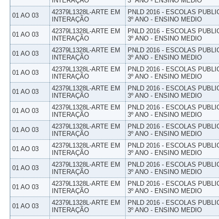
INTERAÇÃO
3º ANO - ENSINO MEDIO
42379L1328L-ARTE EM
PNLD 2016 - ESCOLAS PUBLI
01 AO 03
INTERAÇÃO
3º ANO - ENSINO MEDIO
42379L1328L-ARTE EM
PNLD 2016 - ESCOLAS PUBLI
01 AO 03
INTERAÇÃO
3º ANO - ENSINO MEDIO
42379L1328L-ARTE EM
PNLD 2016 - ESCOLAS PUBLI
01 AO 03
INTERAÇÃO
3º ANO - ENSINO MEDIO
42379L1328L-ARTE EM
PNLD 2016 - ESCOLAS PUBLI
01 AO 03
INTERAÇÃO
3º ANO - ENSINO MEDIO
42379L1328L-ARTE EM
PNLD 2016 - ESCOLAS PUBLI
01 AO 03
INTERAÇÃO
3º ANO - ENSINO MEDIO
42379L1328L-ARTE EM
PNLD 2016 - ESCOLAS PUBLI
01 AO 03
INTERAÇÃO
3º ANO - ENSINO MEDIO
42379L1328L-ARTE EM
PNLD 2016 - ESCOLAS PUBLI
01 AO 03
INTERAÇÃO
3º ANO - ENSINO MEDIO
42379L1328L-ARTE EM
PNLD 2016 - ESCOLAS PUBLI
01 AO 03
INTERAÇÃO
3º ANO - ENSINO MEDIO
42379L1328L-ARTE EM
PNLD 2016 - ESCOLAS PUBLI
01 AO 03
INTERAÇÃO
3º ANO - ENSINO MEDIO
42379L1328L-ARTE EM
PNLD 2016 - ESCOLAS PUBLI
01 AO 03
INTERAÇÃO
3º ANO - ENSINO MEDIO
42379L1328L-ARTE EM
PNLD 2016 - ESCOLAS PUBLI
01 AO 03
INTERAÇÃO
3º ANO - ENSINO MEDIO